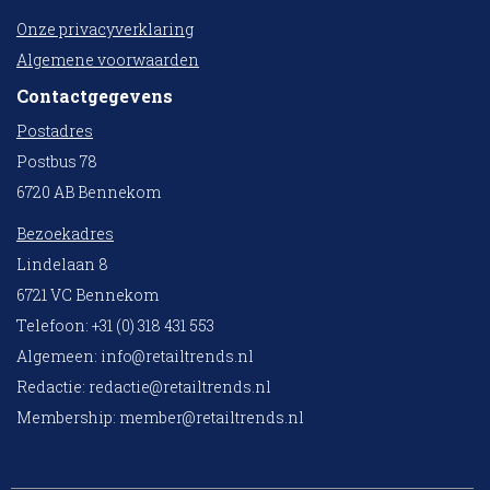
Onze privacyverklaring
Algemene voorwaarden
Contactgegevens
Postadres
Postbus 78
6720 AB Bennekom
Bezoekadres
Lindelaan 8
6721 VC Bennekom
Telefoon: +31 (0) 318 431 553
Algemeen:
info@retailtrends.nl
Redactie:
redactie@retailtrends.nl
Membership:
member@retailtrends.nl