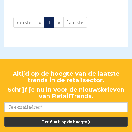
eerste
«
1
»
laatste
Altijd op de hoogte van de laatste
trends in de retailsector.
Schrijf je nu in voor de nieuwsbrieven
van RetailTrends.
Houd mij op de hoogte