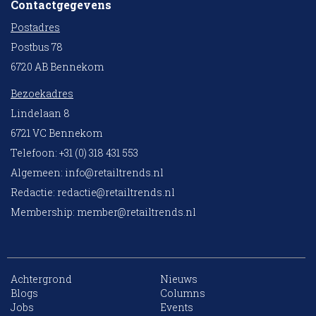
Contactgegevens
Postadres
Postbus 78
6720 AB Bennekom
Bezoekadres
Lindelaan 8
6721 VC Bennekom
Telefoon: +31 (0) 318 431 553
Algemeen:
info@retailtrends.nl
Redactie:
redactie@retailtrends.nl
Membership:
member@retailtrends.nl
Achtergrond
Nieuws
Blogs
Columns
Jobs
Events