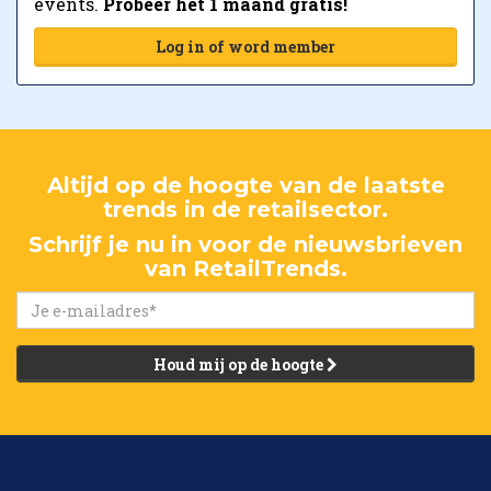
events.
Probeer het 1 maand gratis!
Log in of word member
Altijd op de hoogte van de laatste
trends in de retailsector.
Schrijf je nu in voor de nieuwsbrieven
van RetailTrends.
Houd mij op de hoogte