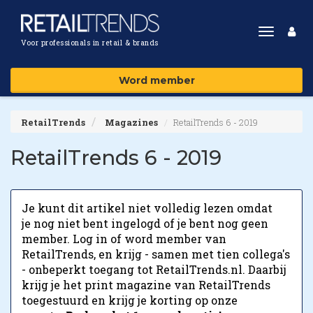
Toggle
Voor professionals in retail & brands
navigat
Word member
RetailTrends
Magazines
RetailTrends 6 - 2019
RetailTrends 6 - 2019
Je kunt dit artikel niet volledig lezen omdat
je nog niet bent ingelogd of je bent nog geen
member. Log in of word member van
RetailTrends, en krijg - samen met tien collega's
- onbeperkt toegang tot RetailTrends.nl. Daarbij
krijg je het print magazine van RetailTrends
toegestuurd en krijg je korting op onze