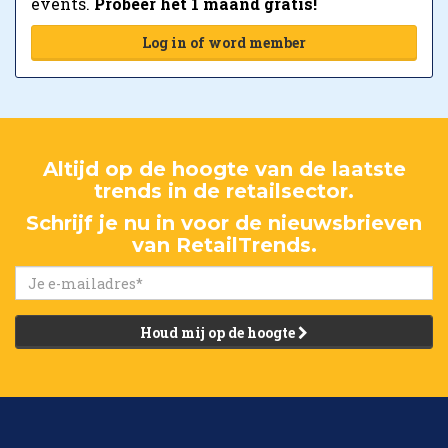
events.
Probeer het 1 maand gratis!
Log in of word member
Altijd op de hoogte van de laatste
trends in de retailsector.
Schrijf je nu in voor de nieuwsbrieven
van RetailTrends.
Houd mij op de hoogte