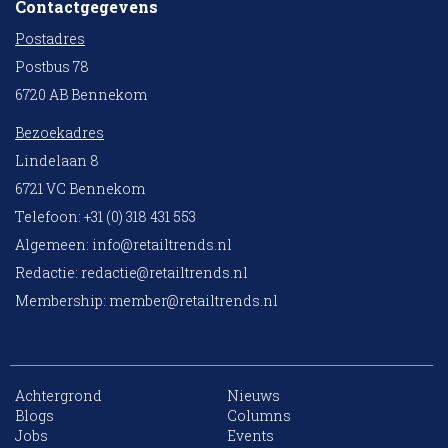
Contactgegevens
Postadres
Postbus 78
6720 AB Bennekom
Bezoekadres
Lindelaan 8
6721 VC Bennekom
Telefoon: +31 (0) 318 431 553
Algemeen:
info@retailtrends.nl
Redactie:
redactie@retailtrends.nl
Membership:
member@retailtrends.nl
Achtergrond
Nieuws
Blogs
Columns
Jobs
Events