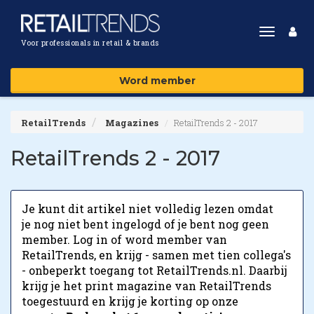
Toggle
Voor professionals in retail & brands
navigat
Word member
RetailTrends
Magazines
RetailTrends 2 - 2017
RetailTrends 2 - 2017
Je kunt dit artikel niet volledig lezen omdat
je nog niet bent ingelogd of je bent nog geen
member. Log in of word member van
RetailTrends, en krijg - samen met tien collega's
- onbeperkt toegang tot RetailTrends.nl. Daarbij
krijg je het print magazine van RetailTrends
toegestuurd en krijg je korting op onze