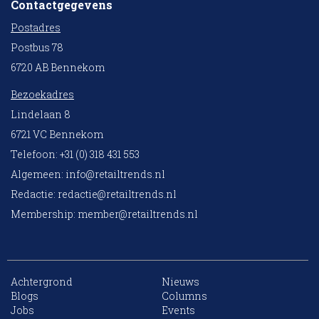
Contactgegevens
Postadres
Postbus 78
6720 AB Bennekom
Bezoekadres
Lindelaan 8
6721 VC Bennekom
Telefoon: +31 (0) 318 431 553
Algemeen:
info@retailtrends.nl
Redactie:
redactie@retailtrends.nl
Membership:
member@retailtrends.nl
Achtergrond
Nieuws
Blogs
Columns
Jobs
Events