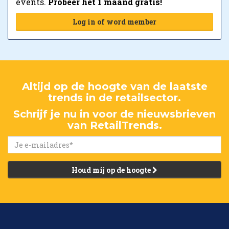
events.
Probeer het 1 maand gratis!
Log in of word member
Altijd op de hoogte van de laatste
trends in de retailsector.
Schrijf je nu in voor de nieuwsbrieven
van RetailTrends.
Houd mij op de hoogte