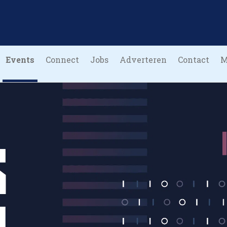
Events
Connect
Jobs
Adverteren
Contact
M