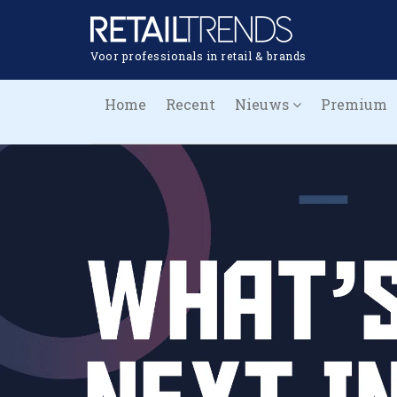
Voor professionals in retail & brands
Home
Recent
Nieuws
Premium