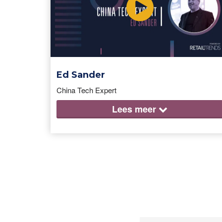
Ed Sander
China Tech Expert
Lees
meer