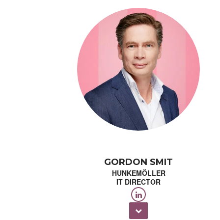
10:50 - 11:20
11:20 - 11:45
GORDON SMIT
11:45 - 12:10
HUNKEMÖLLER
IT DIRECTOR