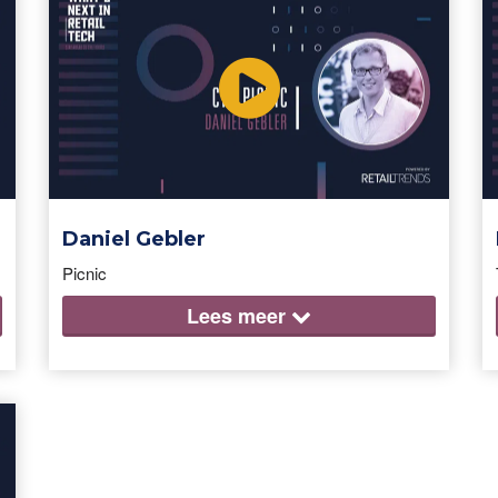
Daniel Gebler
Picnic
Lees
meer