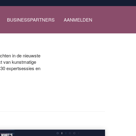
BUSINESSPARTNERS
AANMELDEN
chten in de nieuwste
ct van kunstmatige
t 30 expertsessies en