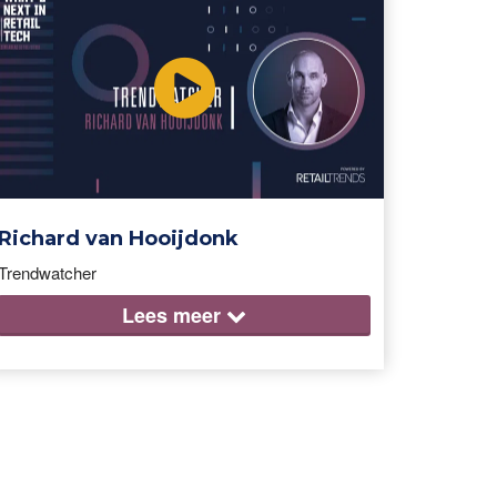
Richard van Hooijdonk
Trendwatcher
Lees
meer