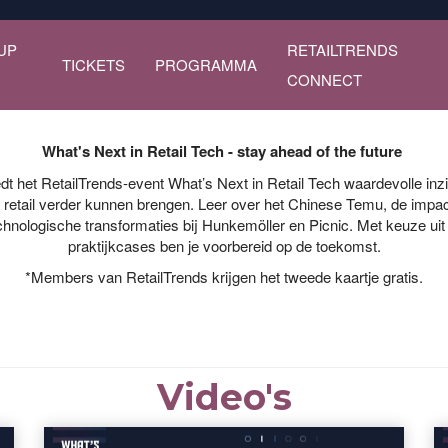
UP
RETAILTRENDS
TICKETS
PROGRAMMA
CONNECT
What's Next in Retail Tech - stay ahead of the future
t het RetailTrends-event What’s Next in Retail Tech waardevolle inzi
e retail verder kunnen brengen. Leer over het Chinese Temu, de impa
technologische transformaties bij Hunkemöller en Picnic. Met keuze ui
praktijkcases ben je voorbereid op de toekomst.
*Members van RetailTrends krijgen het tweede kaartje gratis.
Video's