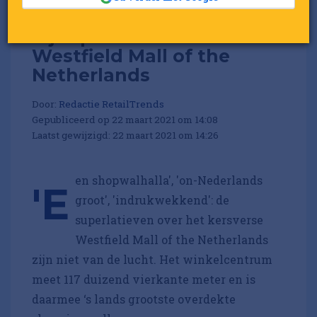
Vijf opvallende winkels in
Westfield Mall of the
Netherlands
Door:
Redactie RetailTrends
Gepubliceerd op 22 maart 2021 om 14:08
Laatst gewijzigd: 22 maart 2021 om 14:26
en shopwalhalla', 'on-Nederlands
'E
groot', 'indrukwekkend': de
superlatieven over het kersverse
Westfield Mall of the Netherlands
zijn niet van de lucht. Het winkelcentrum
meet 117 duizend vierkante meter en is
daarmee ‘s lands grootste overdekte