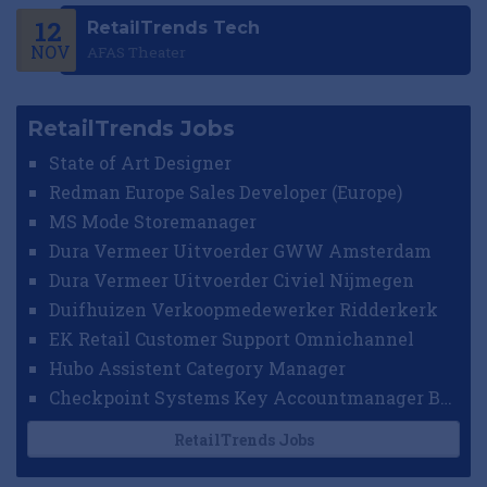
12
RetailTrends Tech
NOV
AFAS Theater
RetailTrends Jobs
State of Art Designer
Redman Europe Sales Developer (Europe)
MS Mode Storemanager
Dura Vermeer Uitvoerder GWW Amsterdam
Dura Vermeer Uitvoerder Civiel Nijmegen
Duifhuizen Verkoopmedewerker Ridderkerk
EK Retail Customer Support Omnichannel
Hubo Assistent Category Manager
Checkpoint Systems Key Accountmanager Benelux
RetailTrends Jobs