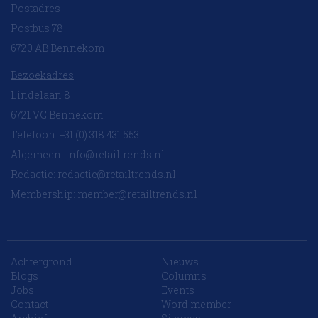
Postadres
Postbus 78
6720 AB Bennekom
Bezoekadres
Lindelaan 8
6721 VC Bennekom
Telefoon: +31 (0) 318 431 553
Algemeen:
info@retailtrends.nl
Redactie:
redactie@retailtrends.nl
Membership:
member@retailtrends.nl
Achtergrond
Nieuws
Blogs
Columns
Jobs
Events
Contact
Word member