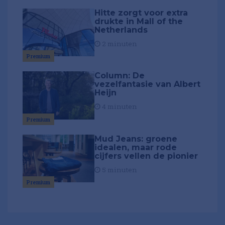
Hitte zorgt voor extra
drukte in Mall of the
Netherlands
2 minuten
Premium
Column: De
vezelfantasie van Albert
Heijn
4 minuten
Premium
Mud Jeans: groene
idealen, maar rode
cijfers vellen de pionier
5 minuten
Premium