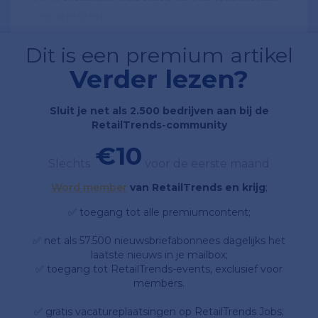
conceptstore.
Dit is een premium artikel
Verder lezen?
Sluit je net als 2.500 bedrijven aan bij de
RetailTrends-community
€10
Slechts
voor de eerste maand
Word member
van RetailTrends en krijg
;
✅ toegang tot alle premiumcontent;
✅ net als 57.500 nieuwsbriefabonnees dagelijks het
laatste nieuws in je mailbox;
✅ toegang tot RetailTrends-events, exclusief voor
members.
✅ gratis vacatureplaatsingen op RetailTrends Jobs;