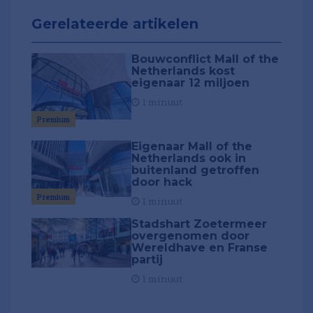
Gerelateerde artikelen
Bouwconflict Mall of the
Netherlands kost
eigenaar 12 miljoen
1 minuut
Premium
Eigenaar Mall of the
Netherlands ook in
buitenland getroffen
door hack
Premium
1 minuut
Stadshart Zoetermeer
overgenomen door
Wereldhave en Franse
partij
1 minuut