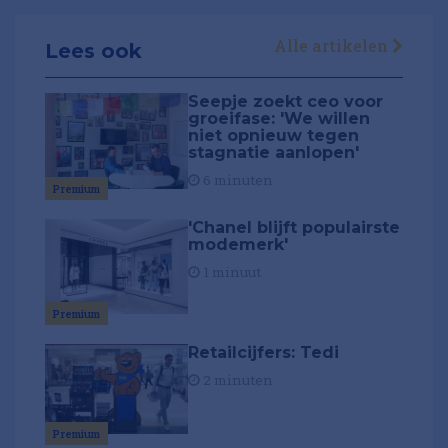
Alle artikelen
Lees ook
Seepje zoekt ceo voor
groeifase: 'We willen
niet opnieuw tegen
stagnatie aanlopen'
6 minuten
Premium
'Chanel blijft populairste
modemerk'
1 minuut
Premium
Retailcijfers: Tedi
2 minuten
Premium