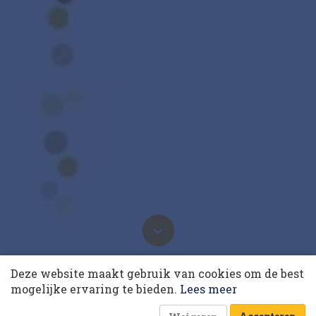
10 collega’s
17 juni 2020 om 08:10
Deze website maakt gebruik van cookies om de best
Korting op events
De strijd om originaliteit
mogelijke ervaring te bieden.
Lees meer
Laatst gewijzigd: 17 juni 2020 om 14:52