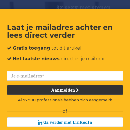
8x sexy met stenen
Laat je mailadres achter en
lees direct verder
Gratis toegang
tot dit artikel
Het laatste nieuws
direct in je mailbox
Aanmelden
Al 57.500 professionals hebben zich aangemeld!
of
Ga verder met LinkedIn