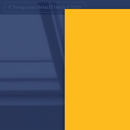
Terug naar RetailTrends 6 2020