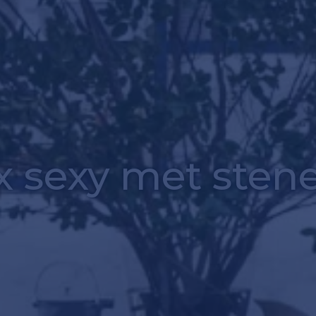
x sexy met sten