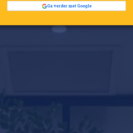
Ga verder met Google