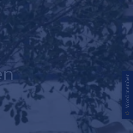
en
Word member