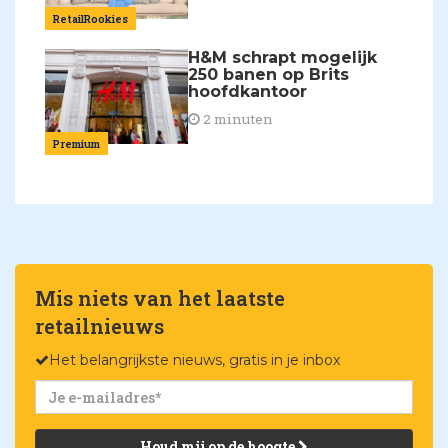
RetailRookies
H&M schrapt mogelijk
250 banen op Brits
hoofdkantoor
2 minuten
Premium
Mis niets van het laatste
retailnieuws
Het belangrijkste nieuws, gratis in je inbox
Houd mij op de hoogte