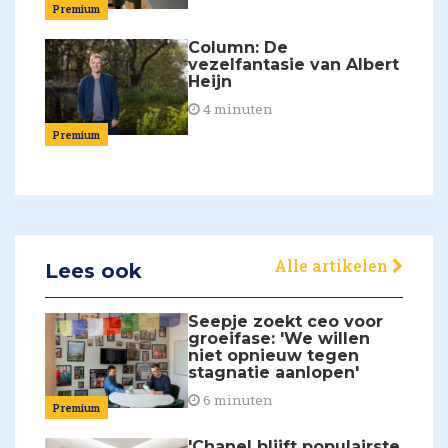
Premium
Column: De
vezelfantasie van Albert
Heijn
4 minuten
Premium
Alle artikelen
Lees ook
Seepje zoekt ceo voor
groeifase: 'We willen
niet opnieuw tegen
stagnatie aanlopen'
6 minuten
Premium
'Chanel blijft populairste