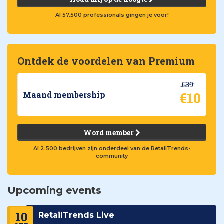
Al 57.500 professionals gingen je voor!
Ontdek de voordelen van Premium
€39
€10
Maand membership
Word member
Al 2.500 bedrijven zijn onderdeel van de RetailTrends-
community
Upcoming events
10
RetailTrends Live