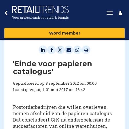
Toggle
Voor professionals in retail & brands
navigat
Word member
'Einde voor papieren
catalogus'
Gepubliceerd op 3 september 2012 om 00:00
Laatst gewijzigd: 31 mei 2017 om 16:42
Postorderbedrijven die willen overleven,
nemen afscheid van de papieren catalogus.
Dat concludeert GfK na onderzoek naar de
succesfactoren van online warenhuizen,