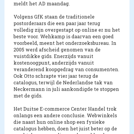
meldt het AD maandag.
Volgens GfK staan de traditionele
postorderaars die een paar jaar terug
volledig zijn overgestapt op online er nu het
beste voor. Wehkamp is daarvan een goed
voorbeeld, meent het onderzoeksbureau. In
2005 werd afscheid genomen van de
vuistdikke gids. Enerzijds vanuit
kostenoogpunt, anderzijds vanuit
veranderend koopgedrag van consumenten.
Ook Otto schrapte vier jaar terug de
catalogus, terwijl de Nederlandse tak van
Neckermann in juli aankondigde te stoppen
met de gids.
Het Duitse E-commerce Center Handel trok
onlangs een andere conclusie. Webwinkels
die naast hun online shop een fysieke
catalogus hebben, doen het juist beter op de