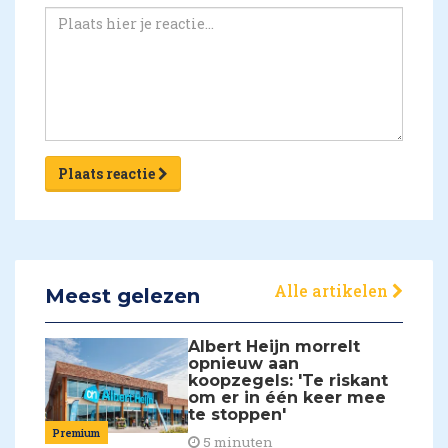
Plaats reactie
Alle artikelen
Meest gelezen
Albert Heijn morrelt
opnieuw aan
koopzegels: 'Te riskant
om er in één keer mee
te stoppen'
Premium
5 minuten