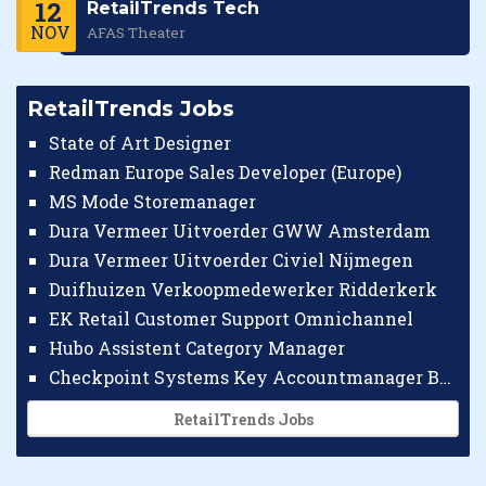
12
RetailTrends Tech
NOV
AFAS Theater
RetailTrends Jobs
State of Art Designer
Redman Europe Sales Developer (Europe)
MS Mode Storemanager
Dura Vermeer Uitvoerder GWW Amsterdam
Dura Vermeer Uitvoerder Civiel Nijmegen
Duifhuizen Verkoopmedewerker Ridderkerk
EK Retail Customer Support Omnichannel
Hubo Assistent Category Manager
Checkpoint Systems Key Accountmanager Benelux
RetailTrends Jobs