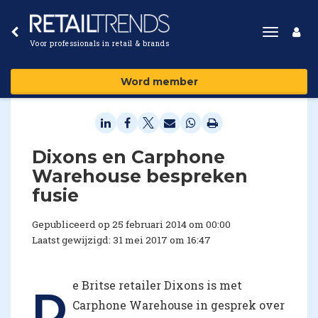
Toggle
Voor professionals in retail & brands
navigat
Word member
Dixons en Carphone
Warehouse bespreken
fusie
Gepubliceerd op 25 februari 2014 om 00:00
Laatst gewijzigd: 31 mei 2017 om 16:47
e Britse retailer Dixons is met
D
Carphone Warehouse in gesprek over