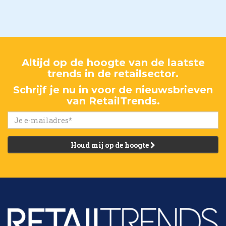
Altijd op de hoogte van de laatste
trends in de retailsector.
Schrijf je nu in voor de nieuwsbrieven
van RetailTrends.
Houd mij op de hoogte