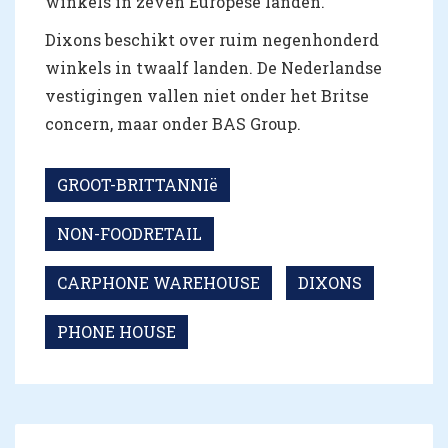
winkels in zeven Europese landen.
Dixons beschikt over ruim negenhonderd
winkels in twaalf landen. De Nederlandse
vestigingen vallen niet onder het Britse
concern, maar onder BAS Group.
GROOT-BRITTANNIë
NON-FOODRETAIL
CARPHONE WAREHOUSE
DIXONS
PHONE HOUSE