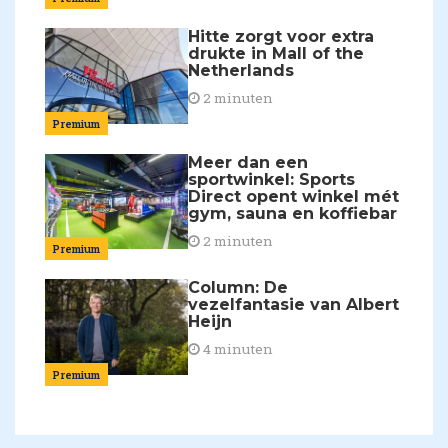
Hitte zorgt voor extra
drukte in Mall of the
Netherlands
2 minuten
Premium
Meer dan een
sportwinkel: Sports
Direct opent winkel mét
gym, sauna en koffiebar
2 minuten
Premium
Column: De
vezelfantasie van Albert
Heijn
4 minuten
Premium