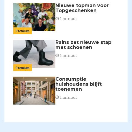
Nieuwe topman voor
Topgeschenken
1 minuut
Premium
Rains zet nieuwe stap
met schoenen
1 minuut
Premium
Consumptie
huishoudens blijft
toenemen
1 minuut