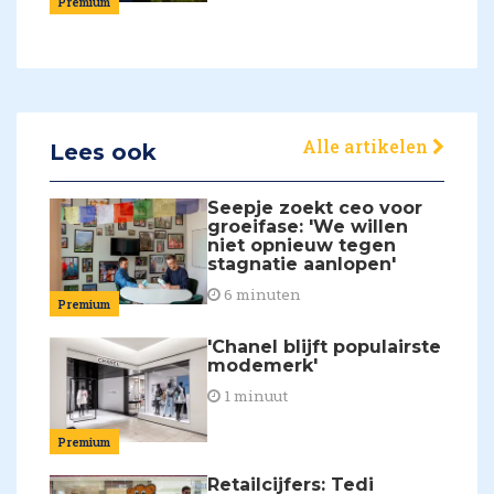
Premium
Alle artikelen
Lees ook
Seepje zoekt ceo voor
groeifase: 'We willen
niet opnieuw tegen
stagnatie aanlopen'
6 minuten
Premium
'Chanel blijft populairste
modemerk'
1 minuut
Premium
Retailcijfers: Tedi