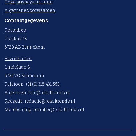
Onze privacyverklaring
Algemene voorwaarden
Contactgegevens
Postadres
Postbus 78
6720 AB Bennekom
Bezoekadres
Lindelaan 8
6721 VC Bennekom
Telefoon: +31 (0) 318 431 553
Algemeen:
info@retailtrends.nl
Redactie:
redactie@retailtrends.nl
Membership:
member@retailtrends.nl