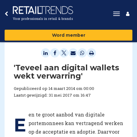
Toggle
Voor professionals in retail & brands
navigat
Word member
'Teveel aan digital wallets
wekt verwarring'
Gepubliceerd op 14 maart 2014 om 00:00
Laatst gewijzigd: 31 mei 2017 om 16:47
en te groot aanbod van digitale
E
portemonnees kan vertragend werken
op de acceptatie en adoptie. Daarvoor