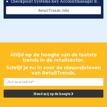
Checkpoint Systems Key Accountmanager Benelux
RetailTrends Jobs
Altijd op de hoogte van de laatste
trends in de retailsector.
Schrijf je nu in voor de nieuwsbrieven
van RetailTrends.
Houd mij op de hoogte