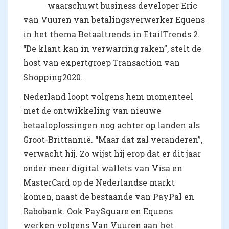
waarschuwt business developer Eric
van Vuuren van betalingsverwerker Equens
in het thema Betaaltrends in EtailTrends 2.
“De klant kan in verwarring raken”, stelt de
host van expertgroep Transaction van
Shopping2020.
Nederland loopt volgens hem momenteel
met de ontwikkeling van nieuwe
betaaloplossingen nog achter op landen als
Groot-Brittannië. “Maar dat zal veranderen”,
verwacht hij. Zo wijst hij erop dat er dit jaar
onder meer digital wallets van Visa en
MasterCard op de Nederlandse markt
komen, naast de bestaande van PayPal en
Rabobank. Ook PaySquare en Equens
werken volgens Van Vuuren aan het