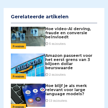
Gerelateerde artikelen
Hoe video-AI derving,
fraude en conversie
beïnvloedt
5 minuten
Premium
Amazon passeert voor
het eerst grens van 3
biljoen dollar
beurswaarde
2 minuten
Premium
Hoe blijf je als merk
relevant voor large
language models?
13 minuten
Premium