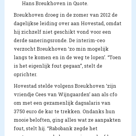
Hans Breukhoven in Quote.
Breukhoven droeg in de zomer van 2012 de
dagelijkse leiding over aan Hovestad, omdat
hij zichzelf niet geschikt vond voor een
derde saneringsronde. De interim-ceo
verzocht Breukhoven ‘zo min mogelijk
langs te komen en in de weg te lopen’. “Toen
is het eigenlijk fout gegaan”, stelt de
oprichter.
Hovestad stelde volgens Breukhoven ‘zijn
vriendje Cees van Wijngaarden’ aan als cfo
om met een gezamenlijk dagsalaris van
3750 euro de kar te trekken. Ondanks hun
mooie beloften, ging alles wat ze aanpakten
fout, stelt hij. “Rabobank zegde het