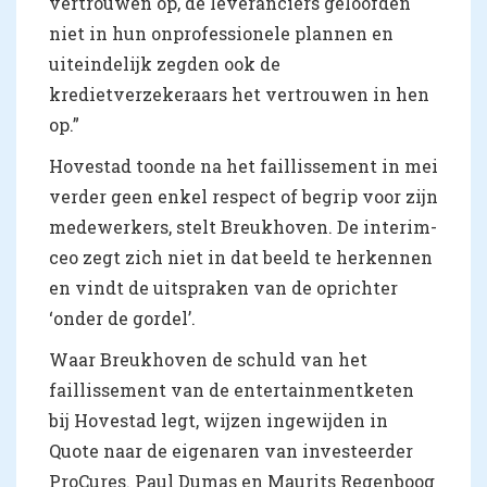
vertrouwen op, de leveranciers geloofden
niet in hun onprofessionele plannen en
uiteindelijk zegden ook de
kredietverzekeraars het vertrouwen in hen
op.”
Hovestad toonde na het faillissement in mei
verder geen enkel respect of begrip voor zijn
medewerkers, stelt Breukhoven. De interim-
ceo zegt zich niet in dat beeld te herkennen
en vindt de uitspraken van de oprichter
‘onder de gordel’.
Waar Breukhoven de schuld van het
faillissement van de entertainmentketen
bij Hovestad legt, wijzen ingewijden in
Quote naar de eigenaren van investeerder
ProCures. Paul Dumas en Maurits Regenboog