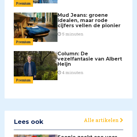
Premium
Mud Jeans: groene
idealen, maar rode
cijfers vellen de pionier
5 minuten
Premium
Column: De
vezelfantasie van Albert
Heijn
4 minuten
Premium
Alle artikelen
Lees ook