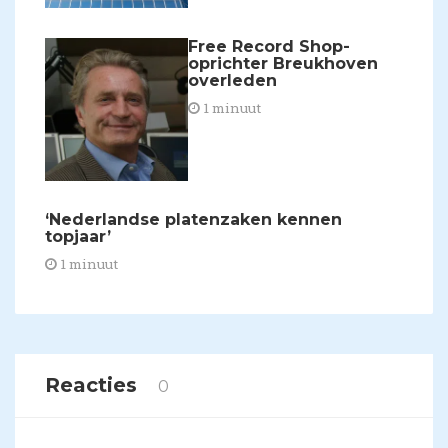
​Free Record Shop-
oprichter Breukhoven
overleden
1 minuut
​‘Nederlandse platenzaken kennen
topjaar’
1 minuut
Reacties
0