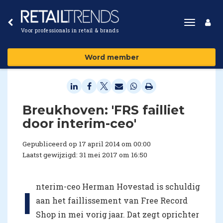
Toggle
Voor professionals in retail & brands
navigat
Word member
Breukhoven: 'FRS failliet
door interim-ceo'
Gepubliceerd op 17 april 2014 om 00:00
Laatst gewijzigd: 31 mei 2017 om 16:50
nterim-ceo Herman Hovestad is schuldig
I
aan het faillissement van Free Record
Shop in mei vorig jaar. Dat zegt oprichter