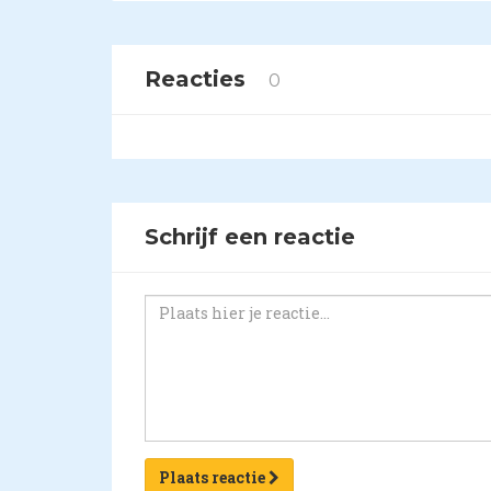
Reacties
0
Schrijf een reactie
Plaats reactie