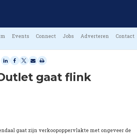
um
Events
Connect
Jobs
Adverteren
Contact
utlet gaat flink
sendaal gaat zijn verkoopoppervlakte met ongeveer de