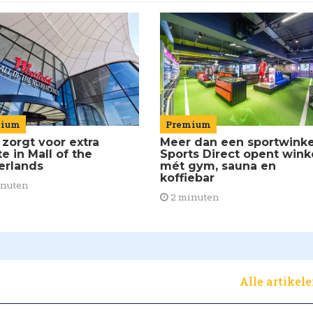
Premium
mium
Meer dan een sportwinke
 zorgt voor extra
Sports Direct opent wink
e in Mall of the
mét gym, sauna en
erlands
koffiebar
inuten
2 minuten
Alle artikel