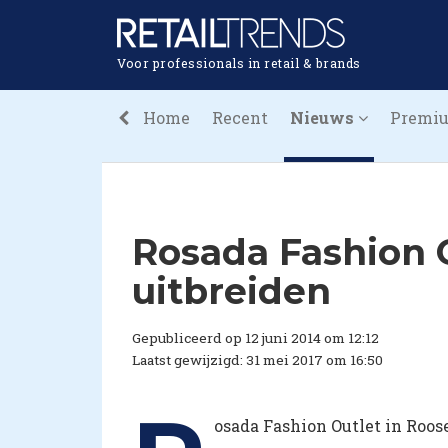
Voor professionals in retail & brands
Home
Recent
Nieuws
Premi
Rosada Fashion O
uitbreiden
Gepubliceerd op 12 juni 2014 om 12:12
Laatst gewijzigd: 31 mei 2017 om 16:50
osada Fashion Outlet in Roo