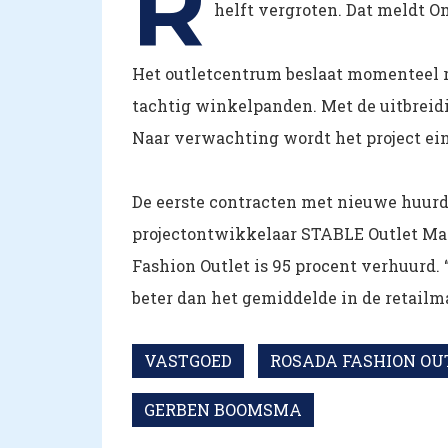
R
helft vergroten. Dat meldt O
Het outletcentrum beslaat momenteel r
tachtig winkelpanden. Met de uitbrei
Naar verwachting wordt het project ein
De eerste contracten met nieuwe huurd
projectontwikkelaar STABLE Outlet M
Fashion Outlet is 95 procent verhuurd. 
beter dan het gemiddelde in de retailma
VASTGOED
ROSADA FASHION OU
GERBEN BOOMSMA