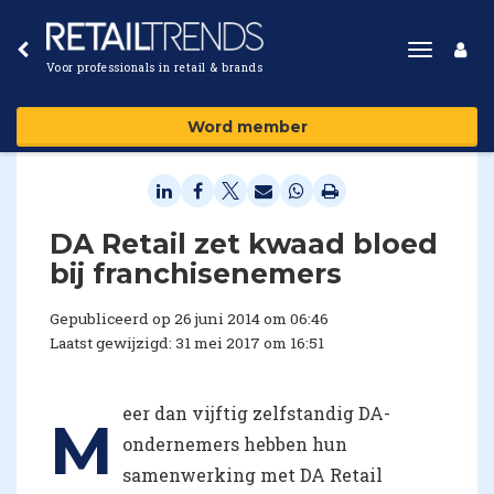
Toggle
Voor professionals in retail & brands
navigat
Word member
DA Retail zet kwaad bloed
bij franchisenemers
Gepubliceerd op 26 juni 2014 om 06:46
Laatst gewijzigd: 31 mei 2017 om 16:51
eer dan vijftig zelfstandig DA-
M
ondernemers hebben hun
samenwerking met DA Retail