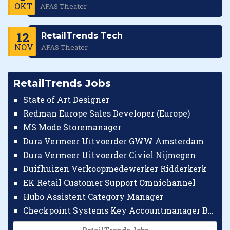
OKT
AFAS Theater
12
RetailTrends Tech
NOV
AFAS Theater
RetailTrends Jobs
State of Art Designer
Redman Europe Sales Developer (Europe)
MS Mode Storemanager
Dura Vermeer Uitvoerder GWW Amsterdam
Dura Vermeer Uitvoerder Civiel Nijmegen
Duifhuizen Verkoopmedewerker Ridderkerk
EK Retail Customer Support Omnichannel
Hubo Assistent Category Manager
Checkpoint Systems Key Accountmanager Benelux