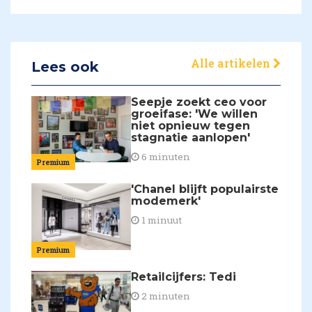
Alle artikelen
Lees ook
Seepje zoekt ceo voor
groeifase: 'We willen
niet opnieuw tegen
stagnatie aanlopen'
6 minuten
Premium
'Chanel blijft populairste
modemerk'
1 minuut
Premium
Retailcijfers: Tedi
2 minuten