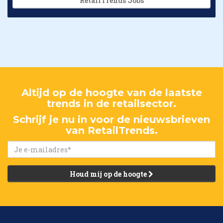
RetailTrends Jobs
Altijd op de hoogte van de laatste
trends in de retailsector.
Schrijf je nu in voor de nieuwsbrieven
van RetailTrends.
Houd mij op de hoogte