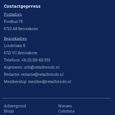
Contactgegevens
Postadres
Postbus 78
6720 AB Bennekom
Bezoekadres
Lindelaan 8
6721 VC Bennekom
Telefoon: +31 (0) 318 431 553
Algemeen:
info@retailtrends.nl
Redactie:
redactie@retailtrends.nl
Membership:
member@retailtrends.nl
Achtergrond
Nieuws
10 collega’s
Blogs
Columns