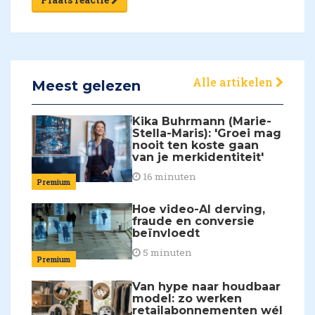
Alle artikelen
Meest gelezen
Kika Buhrmann (Marie-
Stella-Maris): 'Groei mag
nooit ten koste gaan
van je merkidentiteit'
16 minuten
Premium
Hoe video-AI derving,
fraude en conversie
beïnvloedt
5 minuten
Premium
Van hype naar houdbaar
model: zo werken
retailabonnementen wél