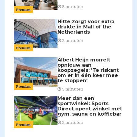
8 minuten
Premium
Hitte zorgt voor extra
drukte in Mall of the
Netherlands
2 minuten
Premium
Albert Heijn morrelt
opnieuw aan
koopzegels: 'Te riskant
om er in één keer mee
te stoppen'
Premium
5 minuten
Meer dan een
sportwinkel: Sports
Direct opent winkel mét
gym, sauna en koffiebar
2 minuten
Premium