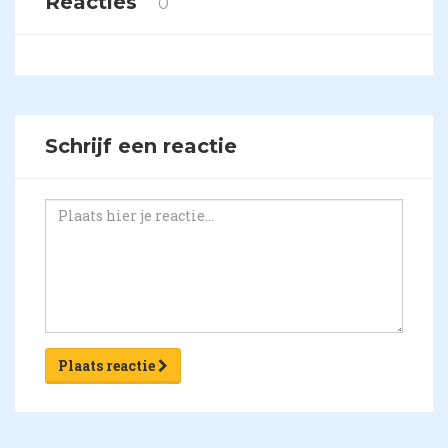
Reacties
0
Schrijf een reactie
Plaats reactie