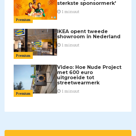
sterkste sponsormerk'
1 minuut
Premium
IKEA opent tweede
showroom in Nederland
1 minuut
Premium
Video: Hoe Nude Project
met 600 euro
uitgroeide tot
streetwearmerk
1 minuut
Premium