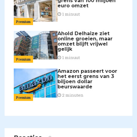
grens van 100 miljoen
euro omzet
1 minuut
Premium
Ahold Delhaize ziet
online groeien, maar
omzet blijft vrijwel
gelijk
1 minuut
Premium
Amazon passeert voor
het eerst grens van 3
biljoen dollar
beurswaarde
2 minuten
Premium