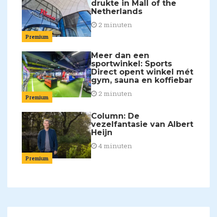
drukte in Mall of the
Netherlands
2 minuten
Premium
Meer dan een
sportwinkel: Sports
Direct opent winkel mét
gym, sauna en koffiebar
2 minuten
Premium
Column: De
vezelfantasie van Albert
Heijn
4 minuten
Premium