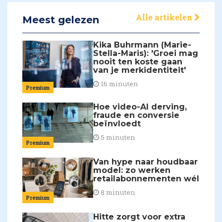
Alle artikelen
Meest gelezen
Kika Buhrmann (Marie-
Stella-Maris): 'Groei mag
nooit ten koste gaan
van je merkidentiteit'
16 minuten
Premium
Hoe video-AI derving,
fraude en conversie
beïnvloedt
5 minuten
Premium
Van hype naar houdbaar
model: zo werken
retailabonnementen wél
8 minuten
Premium
Hitte zorgt voor extra