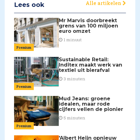
Alle artikelen
Lees ook
Mr Marvis doorbreekt
grens van 100 miljoen
euro omzet
1 minuut
Premium
Sustainable Retail:
Inditex maakt werk van
textiel uit bierafval
3 minuten
Premium
Mud Jeans: groene
idealen, maar rode
cijfers vellen de pionier
5 minuten
Premium
'Albert Heijn opnieuw