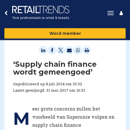
Toggle
Voor professionals in retail & brands
navigat
Word member
‘Supply chain finance
wordt gemeengoed’
Gepubliceerd op 8 juli 2014 om 15:32
Laatst gewijzigd: 31 mei 2017 om 16:51
eer grote concerns zullen het
M
voorbeeld van Superunie volgen en
supply chain finance