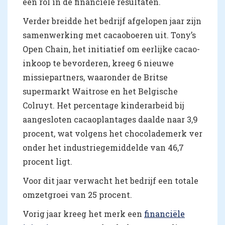
een rol in de financiële resultaten.
Verder breidde het bedrijf afgelopen jaar zijn
samenwerking met cacaoboeren uit. Tony’s
Open Chain, het initiatief om eerlijke cacao-
inkoop te bevorderen, kreeg 6 nieuwe
missiepartners, waaronder de Britse
supermarkt Waitrose en het Belgische
Colruyt. Het percentage kinderarbeid bij
aangesloten cacaoplantages daalde naar 3,9
procent, wat volgens het chocolademerk ver
onder het industriegemiddelde van 46,7
procent ligt.
Voor dit jaar verwacht het bedrijf een totale
omzetgroei van 25 procent.
Vorig jaar kreeg het merk een
financiële