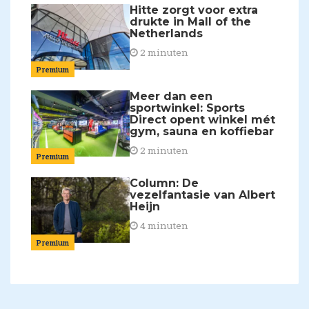
Hitte zorgt voor extra
drukte in Mall of the
Netherlands
2 minuten
Premium
Meer dan een
sportwinkel: Sports
Direct opent winkel mét
gym, sauna en koffiebar
2 minuten
Premium
Column: De
vezelfantasie van Albert
Heijn
4 minuten
Premium