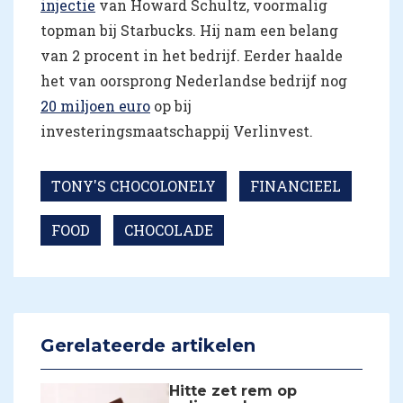
injectie
van Howard Schultz, voormalig
topman bij Starbucks. Hij nam een belang
van 2 procent in het bedrijf. Eerder haalde
het van oorsprong Nederlandse bedrijf nog
20 miljoen euro
op bij
investeringsmaatschappij Verlinvest.
TONY'S CHOCOLONELY
FINANCIEEL
FOOD
CHOCOLADE
Gerelateerde artikelen
Hitte zet rem op