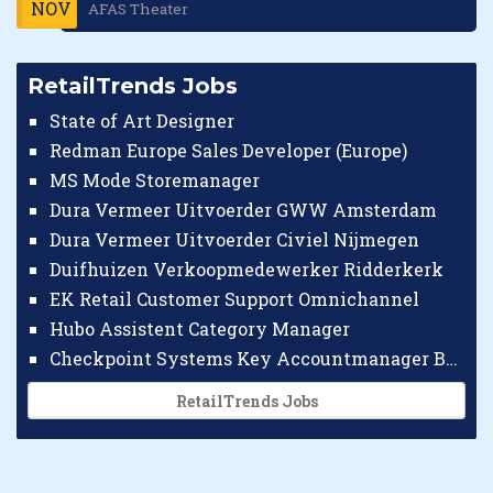
NOV
AFAS Theater
RetailTrends Jobs
State of Art Designer
Redman Europe Sales Developer (Europe)
MS Mode Storemanager
Dura Vermeer Uitvoerder GWW Amsterdam
Dura Vermeer Uitvoerder Civiel Nijmegen
Duifhuizen Verkoopmedewerker Ridderkerk
EK Retail Customer Support Omnichannel
Hubo Assistent Category Manager
Checkpoint Systems Key Accountmanager Benelux
RetailTrends Jobs