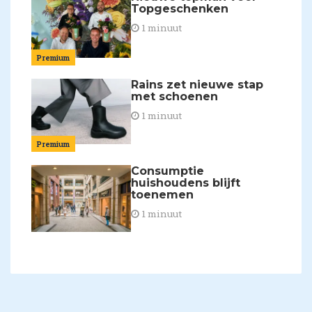
Topgeschenken
1 minuut
Premium
Rains zet nieuwe stap
met schoenen
1 minuut
Premium
Consumptie
huishoudens blijft
toenemen
1 minuut