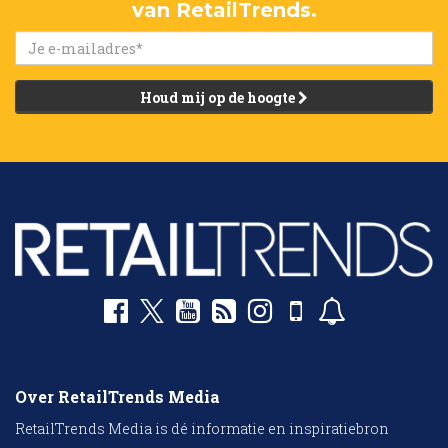
van RetailTrends.
Houd mij op de hoogte
Over RetailTrends Media
RetailTrends Media is dé informatie en inspiratiebron