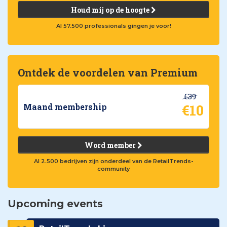
Houd mij op de hoogte
Al 57.500 professionals gingen je voor!
Ontdek de voordelen van Premium
€39
€10
Maand membership
Word member
Al 2.500 bedrijven zijn onderdeel van de RetailTrends-
community
Upcoming events