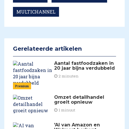
MULTICHANNEL
Gerelateerde artikelen
Aantal fastfoodzaken in
20 jaar bijna verdubbeld
2 minuten
Premium
Omzet detailhandel
groeit opnieuw
1 minuut
'AI van Amazon en