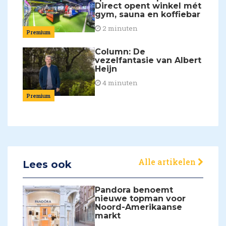
Direct opent winkel mét
gym, sauna en koffiebar
2 minuten
Premium
Column: De
vezelfantasie van Albert
Heijn
4 minuten
Premium
Alle artikelen
Lees ook
Pandora benoemt
nieuwe topman voor
Noord-Amerikaanse
markt