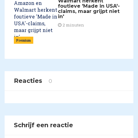
Walmart herkent
foutieve 'Made in USA'-
claims, maar grijpt niet
in'
2 minuten
Premium
Reacties
0
Schrijf een reactie