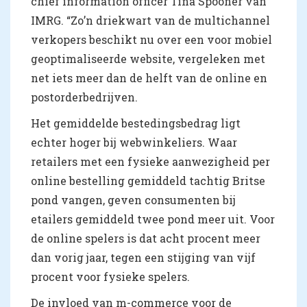
chief information officer Tina Spooner van
IMRG. “Zo’n driekwart van de multichannel
verkopers beschikt nu over een voor mobiel
geoptimaliseerde website, vergeleken met
net iets meer dan de helft van de online en
postorderbedrijven.
Het gemiddelde bestedingsbedrag ligt
echter hoger bij webwinkeliers. Waar
retailers met een fysieke aanwezigheid per
online bestelling gemiddeld tachtig Britse
pond vangen, geven consumenten bij
etailers gemiddeld twee pond meer uit. Voor
de online spelers is dat acht procent meer
dan vorig jaar, tegen een stijging van vijf
procent voor fysieke spelers.
De invloed van m-commerce voor de