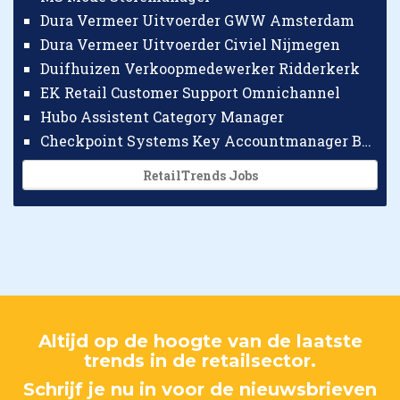
Dura Vermeer Uitvoerder GWW Amsterdam
Dura Vermeer Uitvoerder Civiel Nijmegen
Duifhuizen Verkoopmedewerker Ridderkerk
EK Retail Customer Support Omnichannel
Hubo Assistent Category Manager
Checkpoint Systems Key Accountmanager Benelux
RetailTrends Jobs
Altijd op de hoogte van de laatste
trends in de retailsector.
Schrijf je nu in voor de nieuwsbrieven