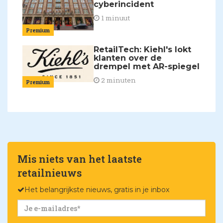
cyberincident
1 minuut
Premium
RetailTech: Kiehl's lokt
klanten over de
drempel met AR-spiegel
2 minuten
Premium
Mis niets van het laatste
retailnieuws
Het belangrijkste nieuws, gratis in je inbox