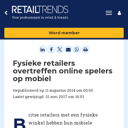
Toggle
Voor professionals in retail & brands
navigat
Word member
Fysieke retailers
overtreffen online spelers
op mobiel
Gepubliceerd op 11 augustus 2014 om 00:00
Laatst gewijzigd: 31 mei 2017 om 16:51
ritse retailers met een fysieke
B
winkel hebben hun mobiele