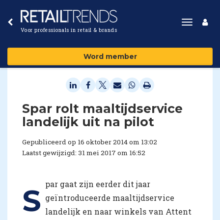
Toggle
Voor professionals in retail & brands
navigat
Word member
Spar rolt maaltijdservice
landelijk uit na pilot
Gepubliceerd op 16 oktober 2014 om 13:02
Laatst gewijzigd: 31 mei 2017 om 16:52
par gaat zijn eerder dit jaar
S
geïntroduceerde maaltijdservice
landelijk en naar winkels van Attent