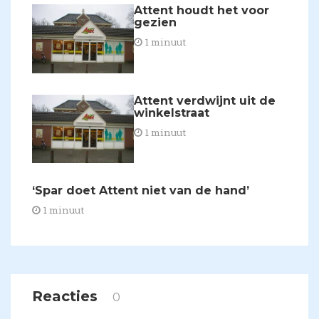
Attent houdt het voor
gezien
1 minuut
​Attent verdwijnt uit de
winkelstraat
1 minuut
​‘Spar doet Attent niet van de hand’
1 minuut
Reacties
0