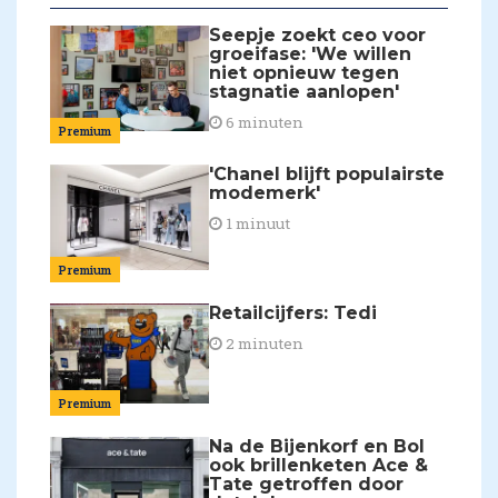
Seepje zoekt ceo voor
groeifase: 'We willen
niet opnieuw tegen
stagnatie aanlopen'
6 minuten
Premium
'Chanel blijft populairste
modemerk'
1 minuut
Premium
Retailcijfers: Tedi
2 minuten
Premium
Na de Bijenkorf en Bol
ook brillenketen Ace &
Tate getroffen door