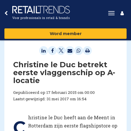
Toggle
Voor professionals in retail & brands
navigat
Word member
Christine le Duc betrekt
eerste vlaggenschip op A-
locatie
Gepubliceerd op 17 februari 2015 om 00:00
Laatst gewijzigd: 31 mei 2017 om 16:54
hristine le Duc heeft aan de Meent in
C
Rotterdam zijn eerste flagshipstore op