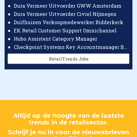
Dura Vermeer Uitvoerder GWW Amsterdam
Dura Vermeer Uitvoerder Civiel Nijmegen
Duifhuizen Verkoopmedewerker Ridderkerk
EK Retail Customer Support Omnichannel
Hubo Assistent Category Manager
Checkpoint Systems Key Accountmanager Benelux
RetailTrends Jobs
Altijd op de hoogte van de laatste
trends in de retailsector.
Schrijf je nu in voor de nieuwsbrieven