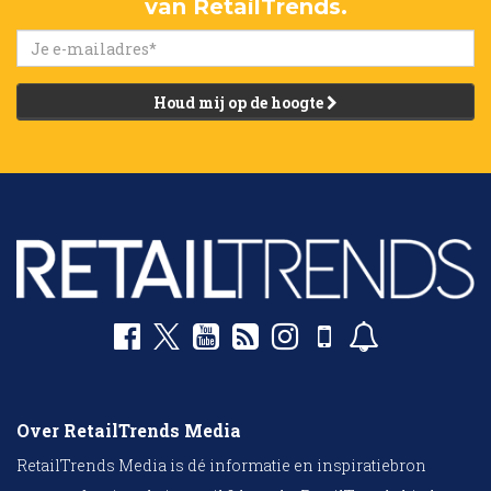
van RetailTrends.
Houd mij op de hoogte
Over RetailTrends Media
RetailTrends Media is dé informatie en inspiratiebron