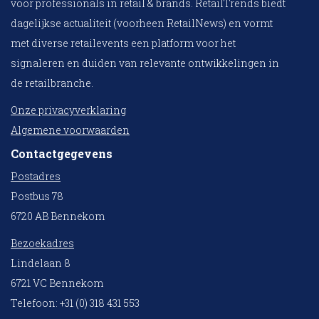
voor professionals in retail & brands. RetailTrends biedt
dagelijkse actualiteit (voorheen RetailNews) en vormt
met diverse retailevents een platform voor het
signaleren en duiden van relevante ontwikkelingen in
de retailbranche.
Onze privacyverklaring
Algemene voorwaarden
Contactgegevens
Postadres
Postbus 78
6720 AB Bennekom
Bezoekadres
Lindelaan 8
6721 VC Bennekom
Telefoon: +31 (0) 318 431 553