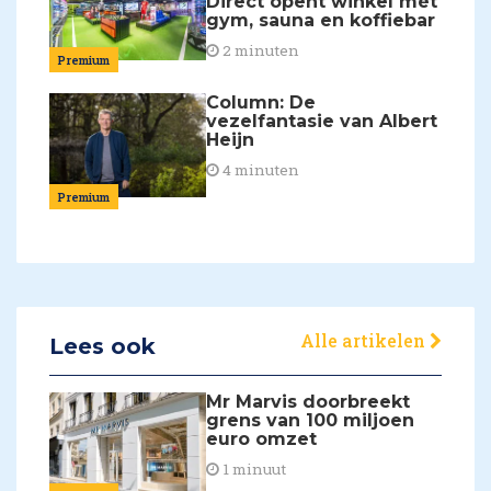
Direct opent winkel mét
gym, sauna en koffiebar
2 minuten
Premium
Column: De
vezelfantasie van Albert
Heijn
4 minuten
Premium
Alle artikelen
Lees ook
Mr Marvis doorbreekt
grens van 100 miljoen
euro omzet
1 minuut