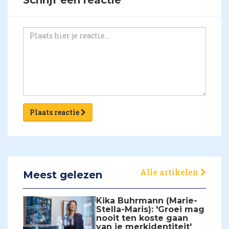
Plaats reactie
Alle artikelen
Meest gelezen
Kika Buhrmann (Marie-
Stella-Maris): 'Groei mag
nooit ten koste gaan
van je merkidentiteit'