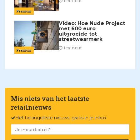
1 minuut
Premium
Video: Hoe Nude Project
met 600 euro
uitgroeide tot
streetwearmerk
1 minuut
Premium
Mis niets van het laatste
retailnieuws
Het belangrijkste nieuws, gratis in je inbox