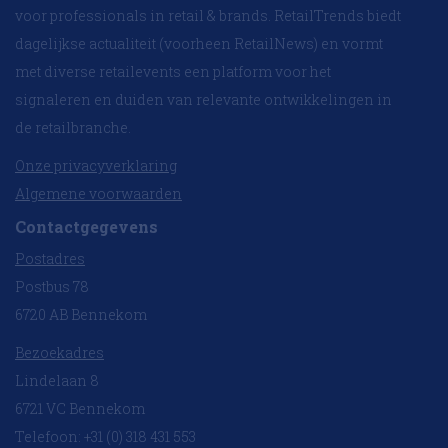
voor professionals in retail & brands. RetailTrends biedt
dagelijkse actualiteit (voorheen RetailNews) en vormt
met diverse retailevents een platform voor het
signaleren en duiden van relevante ontwikkelingen in
de retailbranche.
Onze privacyverklaring
Algemene voorwaarden
Contactgegevens
Postadres
Postbus 78
6720 AB Bennekom
Bezoekadres
Lindelaan 8
6721 VC Bennekom
Telefoon: +31 (0) 318 431 553