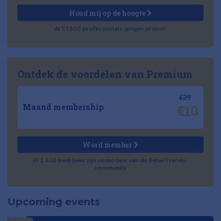
Houd mij op de hoogte
Al 57.500 professionals gingen je voor!
Ontdek de voordelen van Premium
€39
€10
Maand membership
Word member
Al 2.500 bedrijven zijn onderdeel van de RetailTrends-
community
Upcoming events