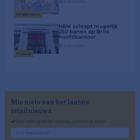
2 minuten
RetailRookies
H&M schrapt mogelijk
250 banen op Brits
hoofdkantoor
2 minuten
Premium
Mis niets van het laatste
retailnieuws
Het belangrijkste nieuws, gratis in je inbox