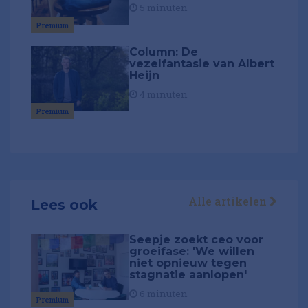
5 minuten
Premium
Column: De
vezelfantasie van Albert
Heijn
4 minuten
Premium
Alle artikelen
Lees ook
Seepje zoekt ceo voor
groeifase: 'We willen
niet opnieuw tegen
stagnatie aanlopen'
6 minuten
Premium