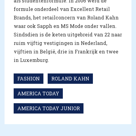
als studentenformule. In 2006 werd de
formule onderdeel van Excellent Retail
Brands, het retailconcern van Roland Kahn
waar ook Sapph en MS Mode onder vallen.
Sindsdien is de keten uitgebreid van 22 naar
ruim vijftig vestigingen in Nederland,
vijftien in België, drie in Frankrijk en twee
in Luxemburg.
FASHION
ROLAND KAHN
AMERICA TODAY
AMERICA TODAY JUNIOR