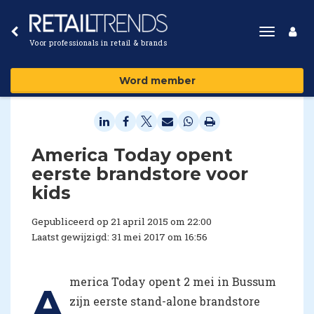
Toggle
Voor professionals in retail & brands
navigat
Word member
​America Today opent
eerste brandstore voor
kids
Gepubliceerd op 21 april 2015 om 22:00
Laatst gewijzigd: 31 mei 2017 om 16:56
merica Today opent 2 mei in Bussum
A
zijn eerste stand-alone brandstore