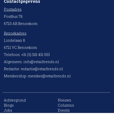
Contactgegevens
Postadres
Postbus 78
6720 AB Bennekom
Bezoekadres
Lindelaan 8
6721 VC Bennekom
Telefoon: +31 (0) 318 431 553
Algemeen:
info@retailtrends.nl
Redactie:
redactie@retailtrends.nl
Membership:
member@retailtrends.nl
Achtergrond
Nieuws
10 collega’s
Blogs
Columns
Jobs
Events