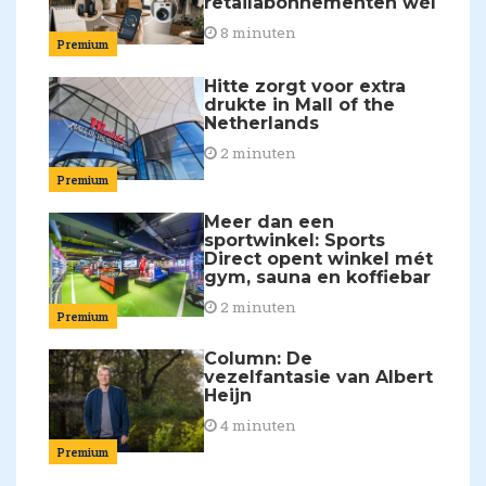
retailabonnementen wél
8 minuten
Premium
Hitte zorgt voor extra
drukte in Mall of the
Netherlands
2 minuten
Premium
Meer dan een
sportwinkel: Sports
Direct opent winkel mét
gym, sauna en koffiebar
2 minuten
Premium
Column: De
vezelfantasie van Albert
Heijn
4 minuten
Premium