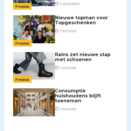
2 minuten
Premium
Nieuwe topman voor
Topgeschenken
1 minuut
Premium
Rains zet nieuwe stap
met schoenen
1 minuut
Premium
Consumptie
huishoudens blijft
toenemen
1 minuut