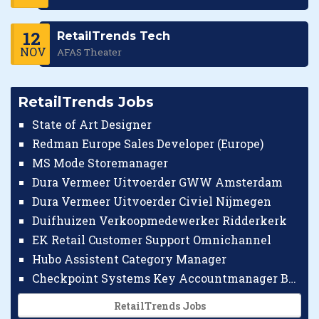
12
RetailTrends Tech
NOV
AFAS Theater
RetailTrends Jobs
State of Art Designer
Redman Europe Sales Developer (Europe)
MS Mode Storemanager
Dura Vermeer Uitvoerder GWW Amsterdam
Dura Vermeer Uitvoerder Civiel Nijmegen
Duifhuizen Verkoopmedewerker Ridderkerk
EK Retail Customer Support Omnichannel
Hubo Assistent Category Manager
Checkpoint Systems Key Accountmanager Benelux
RetailTrends Jobs