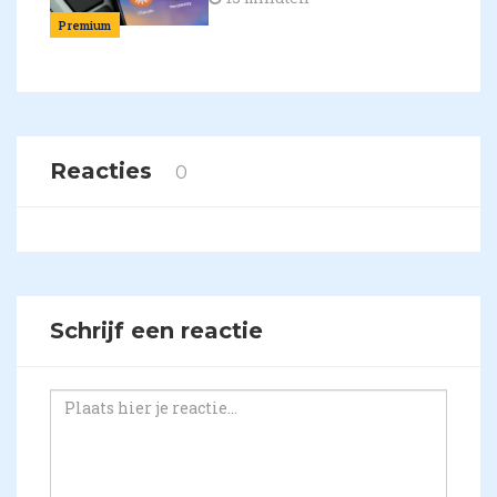
Premium
Reacties
0
Schrijf een reactie