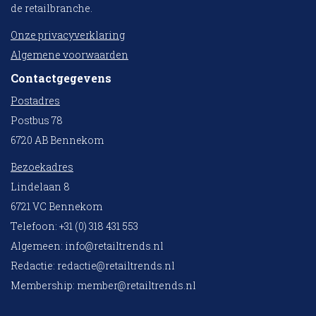
de retailbranche.
Onze privacyverklaring
Algemene voorwaarden
Contactgegevens
Postadres
Postbus 78
6720 AB Bennekom
Bezoekadres
Lindelaan 8
6721 VC Bennekom
Telefoon: +31 (0) 318 431 553
Algemeen:
info@retailtrends.nl
Redactie:
redactie@retailtrends.nl
Membership:
member@retailtrends.nl