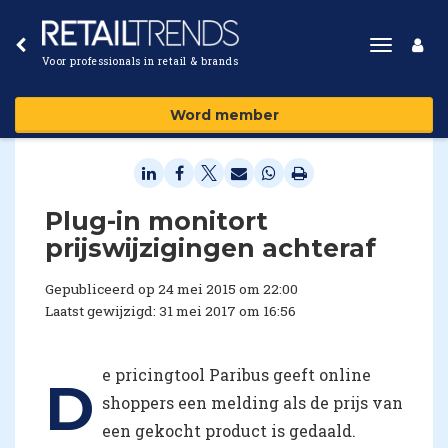
Toggle
Voor professionals in retail & brands
navigat
Word member
​Plug-in monitort
prijswijzigingen achteraf
Gepubliceerd op 24 mei 2015 om 22:00
Laatst gewijzigd: 31 mei 2017 om 16:56
e pricingtool Paribus geeft online
D
shoppers een melding als de prijs van
een gekocht product is gedaald.