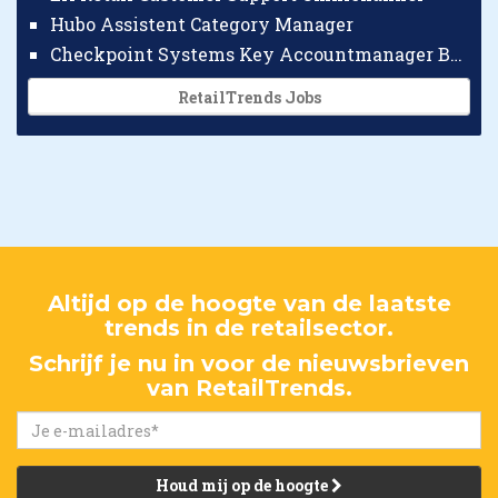
Hubo Assistent Category Manager
Checkpoint Systems Key Accountmanager Benelux
RetailTrends Jobs
Altijd op de hoogte van de laatste
trends in de retailsector.
Schrijf je nu in voor de nieuwsbrieven
van RetailTrends.
Houd mij op de hoogte