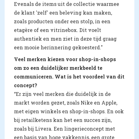
Evenals de items uit de collectie waarmee
de klant 'zelf' een beleving kan maken,
zoals producten onder een stolp, in een
etagère of een vitrinebox. Dit voelt
authentiek en men ziet in deze tijd graag
een mooie herinnering gekoesterd."
Veel merken kiezen voor shop-in-shops
om zo een duidelijker merkbeeld te
communiceren. Wat is het voordeel van dit
concept?
“Er zijn veel merken die duidelijk in de
markt worden gezet, zoals Nike en Apple,
met eigen winkels en shop-in-shops. En ook
bij retailketens kan het een succes zijn,
zoals bij Livera. Een lingerieconcept met
een basis van hoge vakkennis, een grote