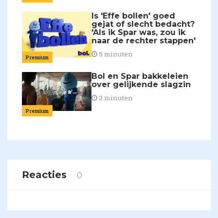
Is 'Effe bollen' goed
gejat of slecht bedacht?
'Als ik Spar was, zou ik
naar de rechter stappen'
5 minuten
Premium
Bol en Spar bakkeleien
over gelijkende slagzin
2 minuten
Premium
Reacties
0