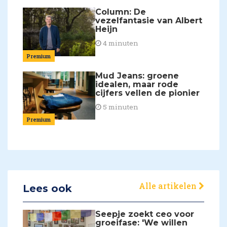
Column: De
vezelfantasie van Albert
Heijn
4 minuten
Premium
Mud Jeans: groene
idealen, maar rode
cijfers vellen de pionier
5 minuten
Premium
Alle artikelen
Lees ook
Seepje zoekt ceo voor
groeifase: 'We willen