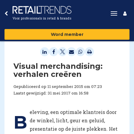
Toggle
Voor professionals in retail & brands
navigat
Word member
Visual merchandising:
verhalen creëren
Gepubliceerd op 11 september 2015 om 07:23
Laatst gewijzigd: 31 mei 2017 om 16:58
eleving, een optimale klantreis door
B
de winkel, licht, geur en geluid,
presentatie op de juiste plekken. Het