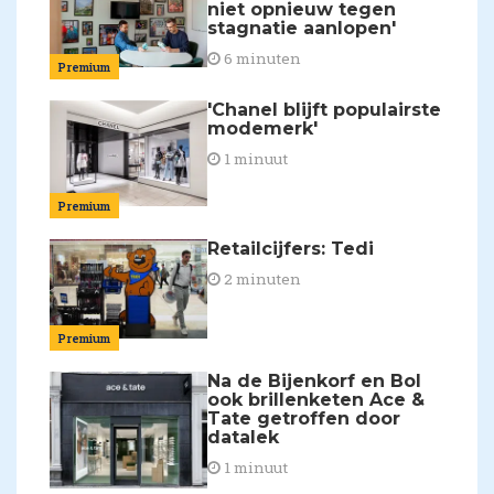
niet opnieuw tegen
stagnatie aanlopen'
6 minuten
Premium
'Chanel blijft populairste
modemerk'
1 minuut
Premium
Retailcijfers: Tedi
2 minuten
Premium
Na de Bijenkorf en Bol
ook brillenketen Ace &
Tate getroffen door
datalek
1 minuut