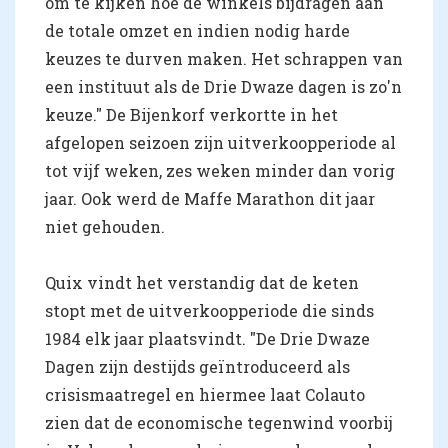
om te kijken hoe de winkels bijdragen aan
de totale omzet en indien nodig harde
keuzes te durven maken. Het schrappen van
een instituut als de Drie Dwaze dagen is zo'n
keuze." De Bijenkorf verkortte in het
afgelopen seizoen zijn uitverkoopperiode al
tot vijf weken, zes weken minder dan vorig
jaar. Ook werd de Maffe Marathon dit jaar
niet gehouden.
Quix vindt het verstandig dat de keten
stopt met de uitverkoopperiode die sinds
1984 elk jaar plaatsvindt. "De Drie Dwaze
Dagen zijn destijds geïntroduceerd als
crisismaatregel en hiermee laat Colauto
zien dat de economische tegenwind voorbij