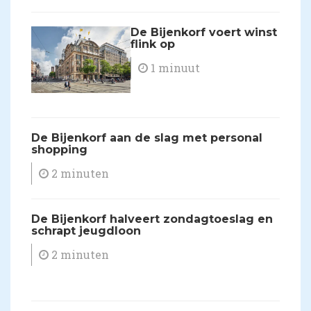
​De Bijenkorf voert winst
flink op
1 minuut
​De Bijenkorf aan de slag met personal
shopping
2 minuten
​De Bijenkorf halveert zondagtoeslag en
schrapt jeugdloon
2 minuten