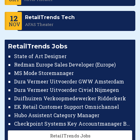
12
RetailTrends Tech
NOV
AFAS Theater
RetailTrends Jobs
State of Art Designer
Redman Europe Sales Developer (Europe)
MS Mode Storemanager
Dura Vermeer Uitvoerder GWW Amsterdam
Dura Vermeer Uitvoerder Civiel Nijmegen
Duifhuizen Verkoopmedewerker Ridderkerk
EK Retail Customer Support Omnichannel
Hubo Assistent Category Manager
Checkpoint Systems Key Accountmanager Benelux
RetailTrends Jobs