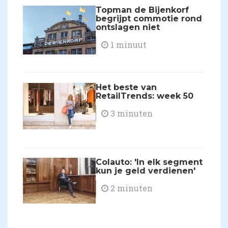
Topman de Bijenkorf
begrijpt commotie rond
ontslagen niet
1 minuut
Het beste van
RetailTrends: week 50
3 minuten
Colauto: 'In elk segment
kun je geld verdienen'
2 minuten