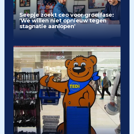
Seepje zoekt ceo voor groeifase:
'We willen niet opnieuw tegen
stagnatie aanlopen'