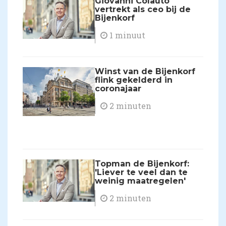
Giovanni Colauto
vertrekt als ceo bij de
Bijenkorf
1 minuut
Winst van de Bijenkorf
flink gekelderd in
coronajaar
2 minuten
Topman de Bijenkorf:
'Liever te veel dan te
weinig maatregelen'
2 minuten