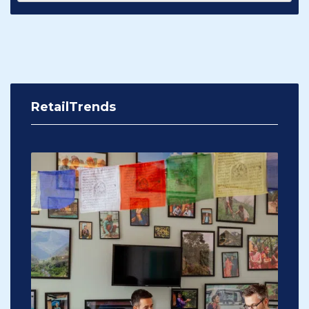
RetailTrends