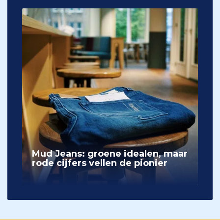
Mud Jeans: groene idealen, maar
rode cijfers vellen de pionier