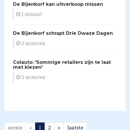
​De Bijenkorf kan uitverkoop missen
1 minuut
​De Bijenkorf schrapt Drie Dwaze Dagen
2 minuten
​Colauto: 'Sommige retailers zijn te laat
met kiezen'
2 minuten
eerste
«
1
2
»
laatste