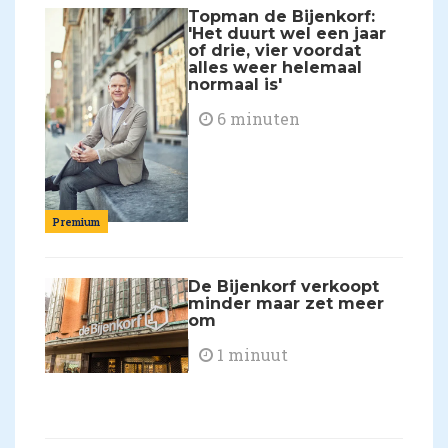
Topman de Bijenkorf:
'Het duurt wel een jaar
of drie, vier voordat
alles weer helemaal
normaal is'
6 minuten
Premium
De Bijenkorf verkoopt
minder maar zet meer
om
1 minuut