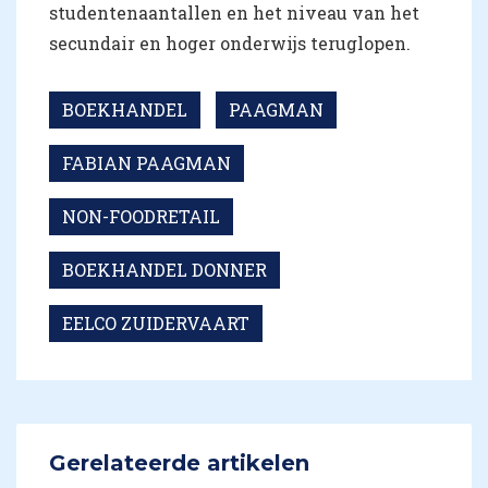
studentenaantallen en het niveau van het
secundair en hoger onderwijs teruglopen.
BOEKHANDEL
PAAGMAN
FABIAN PAAGMAN
NON-FOODRETAIL
BOEKHANDEL DONNER
EELCO ZUIDERVAART
Gerelateerde artikelen