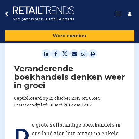
Toggle
Voor professionals in retail & brands
navigat
Word member
Veranderende
boekhandels denken weer
in groei
Gepubliceerd op 12 oktober 2015 om 06:44
Laatst gewijzigd: 31 mei 2017 om 17:02
e grote zelfstandige boekhandels in
D
ons land zien hun omzet na enkele