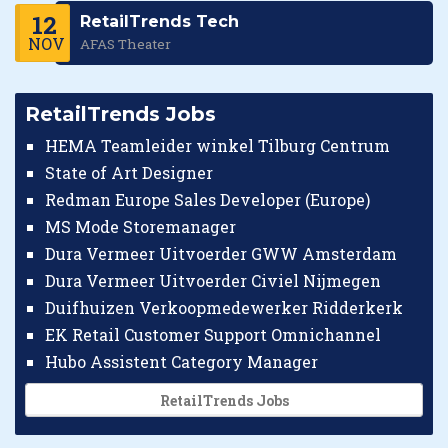
12
RetailTrends Tech
NOV
AFAS Theater
RetailTrends Jobs
HEMA Teamleider winkel Tilburg Centrum
State of Art Designer
Redman Europe Sales Developer (Europe)
MS Mode Storemanager
Dura Vermeer Uitvoerder GWW Amsterdam
Dura Vermeer Uitvoerder Civiel Nijmegen
Duifhuizen Verkoopmedewerker Ridderkerk
EK Retail Customer Support Omnichannel
Hubo Assistent Category Manager
RetailTrends Jobs