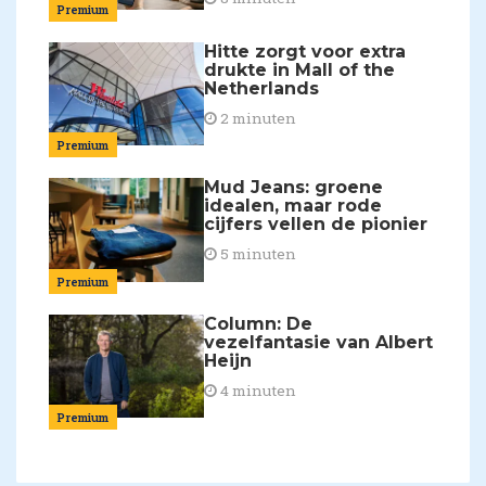
Premium
Hitte zorgt voor extra
drukte in Mall of the
Netherlands
2 minuten
Premium
Mud Jeans: groene
idealen, maar rode
cijfers vellen de pionier
5 minuten
Premium
Column: De
vezelfantasie van Albert
Heijn
4 minuten
Premium