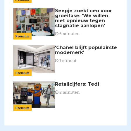
Seepje zoekt ceo voor
groeifase: 'We willen
niet opnieuw tegen
stagnatie aanlopen'
6 minuten
Premium
'Chanel blijft populairste
modemerk'
1 minuut
Premium
Retailcijfers: Tedi
2 minuten
Premium