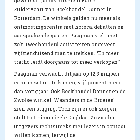
geworden”, aldus directeur Eelco
Zuidervaart van Boekhandel Donner in
Rotterdam. De winkels gelden nu meer als
ontmoetingscentra met horeca, debatten en
aansprekende gasten. Paagman stelt met
zo’n tweehonderd activiteiten ongeveer
vijftienduizend man te trekken. “En meer
traffic leidt doorgaans tot meer verkopen.”
Paagman verwacht dit jaar op 12,5 miljoen
euro omzet uit te komen, vijf procent meer
dan vorig jaar. Ook Boekhandel Donner en de
Zwolse winkel ‘Waanders in de Broeren’
zien een stijging. Toch zijn er ook zorgen,
stelt Het Financieele Dagblad. Zo zouden
uitgevers rechtstreeks met lezers in contact
willen komen, terwijl de