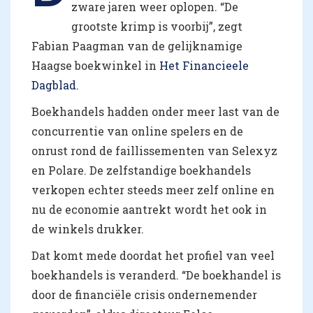
zware jaren weer oplopen. “De
grootste krimp is voorbij”, zegt
Fabian Paagman van de gelijknamige
Haagse boekwinkel in
Het Financieele
Dagblad
.
Boekhandels hadden onder meer last van de
concurrentie van online spelers en de
onrust rond de faillissementen van Selexyz
en Polare. De zelfstandige boekhandels
verkopen echter steeds meer zelf online en
nu de economie aantrekt wordt het ook in
de winkels drukker.
Dat komt mede doordat het profiel van veel
boekhandels is veranderd. “De boekhandel is
door de financiële crisis ondernemender