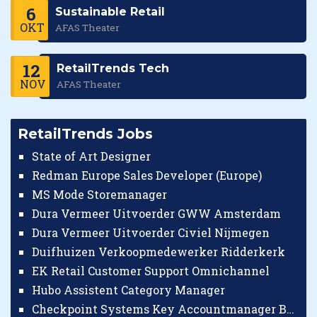
6
Sustainable Retail
OKT
AFAS Theater
12
RetailTrends Tech
NOV
AFAS Theater
RetailTrends Jobs
State of Art Designer
Redman Europe Sales Developer (Europe)
MS Mode Storemanager
Dura Vermeer Uitvoerder GWW Amsterdam
Dura Vermeer Uitvoerder Civiel Nijmegen
Duifhuizen Verkoopmedewerker Ridderkerk
EK Retail Customer Support Omnichannel
Hubo Assistent Category Manager
Checkpoint Systems Key Accountmanager Benelux