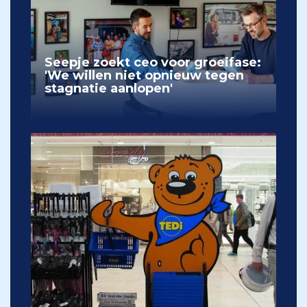
Seepje zoekt ceo voor groeifase:
'We willen niet opnieuw tegen
stagnatie aanlopen'