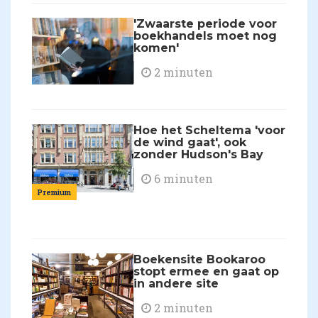
'Zwaarste periode voor
boekhandels moet nog
komen'
2 minuten
Hoe het Scheltema 'voor
de wind gaat', ook
zonder Hudson's Bay
6 minuten
Premium
Boekensite Bookaroo
stopt ermee en gaat op
in andere site
2 minuten