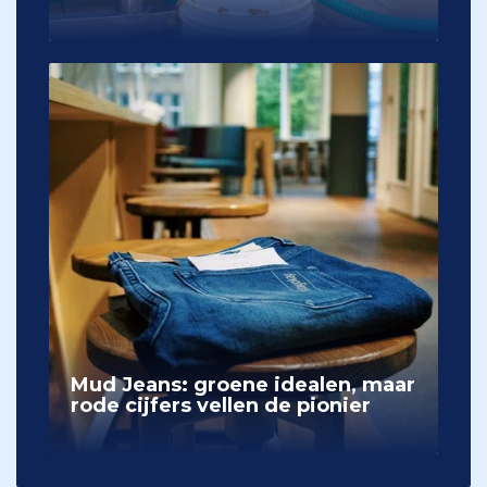
Mud Jeans: groene idealen, maar
rode cijfers vellen de pionier