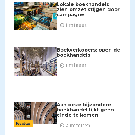
Lokale boekhandels
zien omzet stijgen door
campagne
1 minuut
Boekverkopers: open de
boekhandels
1 minuut
Aan deze bijzondere
boekhandel lijkt geen
einde te komen
Premium
2 minuten