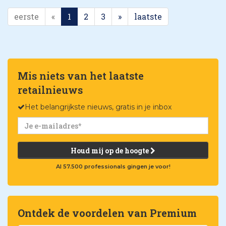
eerste
«
1
2
3
»
laatste
Mis niets van het laatste
retailnieuws
Het belangrijkste nieuws, gratis in je inbox
Houd mij op de hoogte
Al 57.500 professionals gingen je voor!
Ontdek de voordelen van Premium