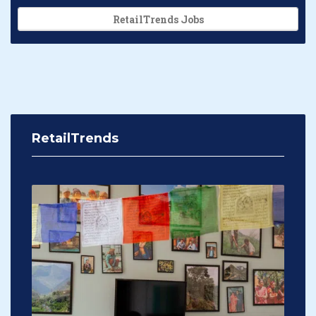
RetailTrends Jobs
RetailTrends