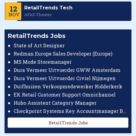
12
RetailTrends Tech
NOV
AFAS Theater
RetailTrends Jobs
State of Art Designer
Redman Europe Sales Developer (Europe)
MS Mode Storemanager
Dura Vermeer Uitvoerder GWW Amsterdam
Dura Vermeer Uitvoerder Civiel Nijmegen
Duifhuizen Verkoopmedewerker Ridderkerk
EK Retail Customer Support Omnichannel
Hubo Assistent Category Manager
Checkpoint Systems Key Accountmanager Benelux
RetailTrends Jobs