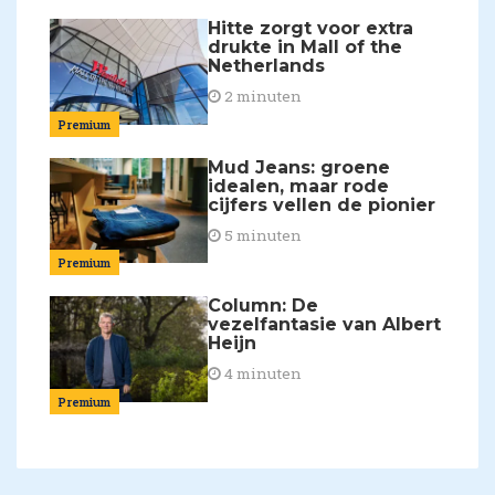
Hitte zorgt voor extra
drukte in Mall of the
Netherlands
2 minuten
Premium
Mud Jeans: groene
idealen, maar rode
cijfers vellen de pionier
5 minuten
Premium
Column: De
vezelfantasie van Albert
Heijn
4 minuten
Premium