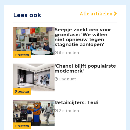
Alle artikelen
Lees ook
Seepje zoekt ceo voor
groeifase: 'We willen
niet opnieuw tegen
stagnatie aanlopen'
6 minuten
Premium
'Chanel blijft populairste
modemerk'
1 minuut
Premium
Retailcijfers: Tedi
2 minuten
Premium