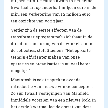
miljoen euro. De ebitda kwam in het derde
kwartaal uit op anderhalf miljoen euro in de
min, een verbetering van 1,2 miljoen euro
ten opzichte van vorig jaar.
Verder zijn de eerste effecten van de
transformatieprogramma’s zichtbaar in de
directere aansturing van de winkels en in
de collecties, stelt Staelens. “Het op korte
termijn efficiënter maken van onze
operaties en organisaties is nu veel beter
mogelijk.”
Macintosh is ook te spreken over de
introductie van nieuwe winkelconcepten.
Zo zijn twaalf vestigingen van Manfield
inmiddels voorzien van een nieuwe look. In
het derde kwartaal lag de omzet van deze