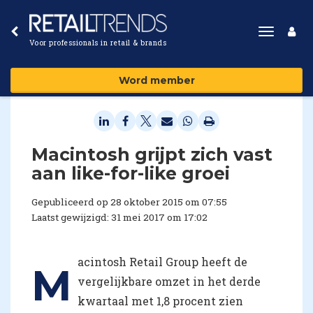
Toggle
Voor professionals in retail & brands
navigat
Word member
​Macintosh grijpt zich vast
aan like-for-like groei
Gepubliceerd op 28 oktober 2015 om 07:55
Laatst gewijzigd: 31 mei 2017 om 17:02
acintosh Retail Group heeft de
M
vergelijkbare omzet in het derde
kwartaal met 1,8 procent zien