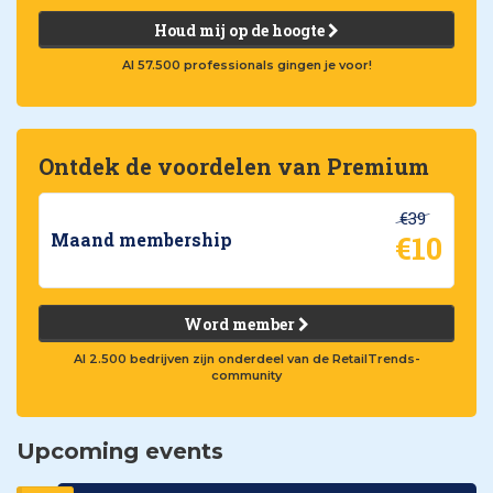
Houd mij op de hoogte
Al 57.500 professionals gingen je voor!
Ontdek de voordelen van Premium
€39
€10
Maand membership
Word member
Al 2.500 bedrijven zijn onderdeel van de RetailTrends-
community
Upcoming events