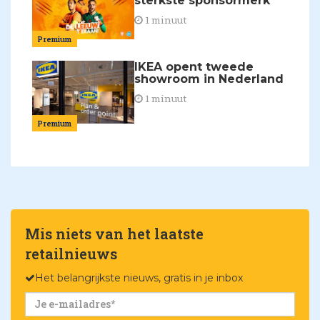
sterkste sponsormerk'
1 minuut
Premium
IKEA opent tweede
showroom in Nederland
1 minuut
Premium
Mis niets van het laatste
retailnieuws
Het belangrijkste nieuws, gratis in je inbox