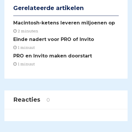
Gerelateerde artikelen
​Macintosh-ketens leveren miljoenen op
2 minuten
​Einde nadert voor PRO of Invito
1 minuut
​PRO en Invito maken doorstart
1 minuut
Reacties
0