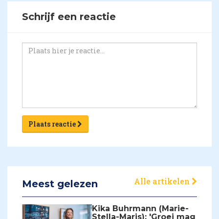
Schrijf een reactie
Plaats reactie
Alle artikelen
Meest gelezen
Kika Buhrmann (Marie-
Stella-Maris): 'Groei mag