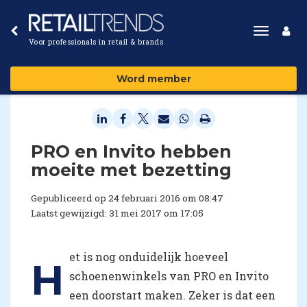
Toggle
Voor professionals in retail & brands
navigat
Word member
​PRO en Invito hebben
moeite met bezetting
Gepubliceerd op 24 februari 2016 om 08:47
Laatst gewijzigd: 31 mei 2017 om 17:05
et is nog onduidelijk hoeveel
H
schoenenwinkels van PRO en Invito
een doorstart maken. Zeker is dat een