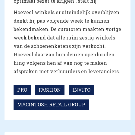
optimaal bezet te krijgen”, stelt hij.
Hoeveel winkels er uiteindelijk overblijven
denkt hij pas volgende week te kunnen
bekendmaken. De curatoren maakten vorige
week bekend dat alle ruim zestig winkels
van de schoenenketens zijn verkocht.
Hoeveel daarvan hun deuren openhouden
hing volgens hen af van nog te maken
afspraken met verhuurders en leveranciers.
PRO
FASHION
INVITO
MACINTOSH RETAIL GROUP