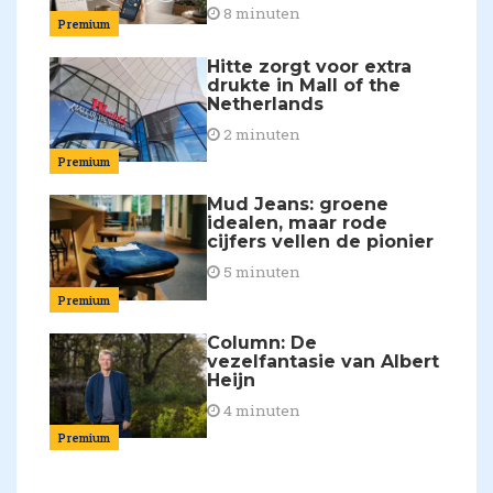
8 minuten
Premium
Hitte zorgt voor extra
drukte in Mall of the
Netherlands
2 minuten
Premium
Mud Jeans: groene
idealen, maar rode
cijfers vellen de pionier
5 minuten
Premium
Column: De
vezelfantasie van Albert
Heijn
4 minuten
Premium