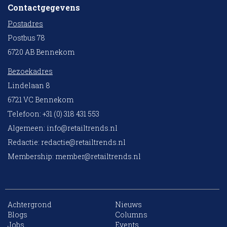
Contactgegevens
Postadres
Postbus 78
6720 AB Bennekom
Bezoekadres
Lindelaan 8
6721 VC Bennekom
Telefoon: +31 (0) 318 431 553
Algemeen:
info@retailtrends.nl
Redactie:
redactie@retailtrends.nl
Membership:
member@retailtrends.nl
Achtergrond
Nieuws
10 collega’s
Blogs
Columns
Jobs
Events