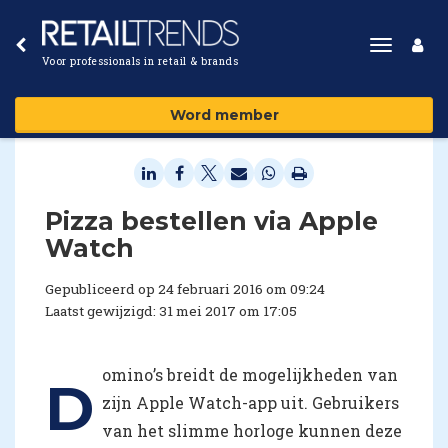
Toggle
Voor professionals in retail & brands
navigat
Word member
​Pizza bestellen via Apple
Watch
Gepubliceerd op 24 februari 2016 om 09:24
Laatst gewijzigd: 31 mei 2017 om 17:05
omino’s breidt de mogelijkheden van
D
zijn Apple Watch-app uit. Gebruikers
van het slimme horloge kunnen deze