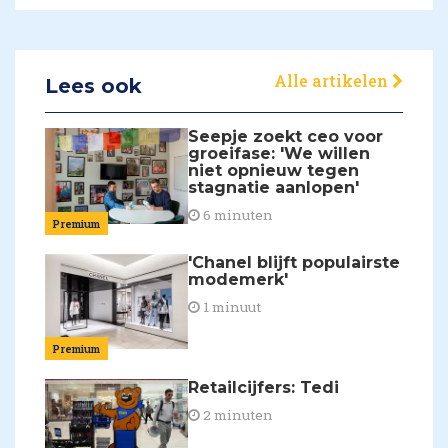
Alle artikelen
Lees ook
Seepje zoekt ceo voor
groeifase: 'We willen
niet opnieuw tegen
stagnatie aanlopen'
6 minuten
Premium
'Chanel blijft populairste
modemerk'
1 minuut
Premium
Retailcijfers: Tedi
2 minuten