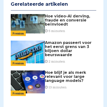
Gerelateerde artikelen
Hoe video-AI derving,
fraude en conversie
beïnvloedt
5 minuten
Premium
Amazon passeert voor
het eerst grens van 3
biljoen dollar
beurswaarde
2 minuten
Premium
Hoe blijf je als merk
relevant voor large
language models?
13 minuten
Premium