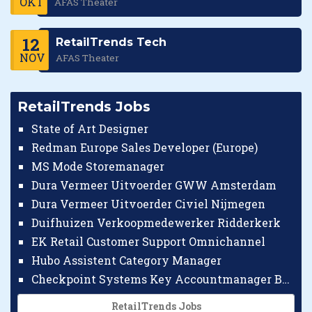
OKT
AFAS Theater
12
RetailTrends Tech
NOV
AFAS Theater
RetailTrends Jobs
State of Art Designer
Redman Europe Sales Developer (Europe)
MS Mode Storemanager
Dura Vermeer Uitvoerder GWW Amsterdam
Dura Vermeer Uitvoerder Civiel Nijmegen
Duifhuizen Verkoopmedewerker Ridderkerk
EK Retail Customer Support Omnichannel
Hubo Assistent Category Manager
Checkpoint Systems Key Accountmanager Benelux
RetailTrends Jobs