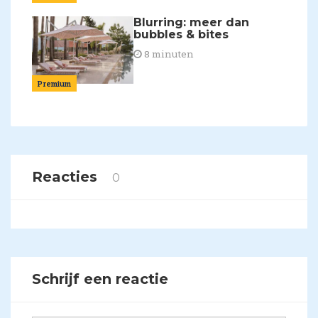
Blurring: meer dan
bubbles & bites
8 minuten
Premium
Reacties
0
Schrijf een reactie