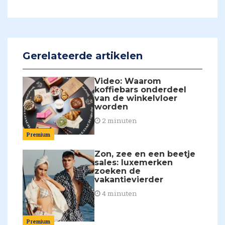
Gerelateerde artikelen
Video: Waarom
koffiebars onderdeel
van de winkelvloer
worden
2 minuten
Premium
Zon, zee en een beetje
sales: luxemerken
zoeken de
vakantievierder
4 minuten
Premium