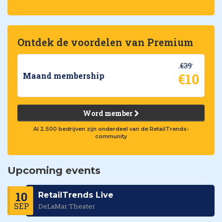
Ontdek de voordelen van Premium
€39
€10
Maand membership
Word member
Al 2.500 bedrijven zijn onderdeel van de RetailTrends-
community
Upcoming events
10
RetailTrends Live
SEP
DeLaMar Theater