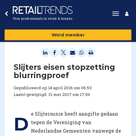
Toggle
Voor professionals in retail & brands
navigat
Word member
Slijters eisen stopzetting
blurringproef
Gepubliceerd op 14 april 2016 om 06:53
Laatst gewijzigd: 31 mei 2017 om 17:06
e Slijtersunie heeft aangifte gedaan
D
tegen de Vereniging van
Nederlandse Gemeenten vanwege de