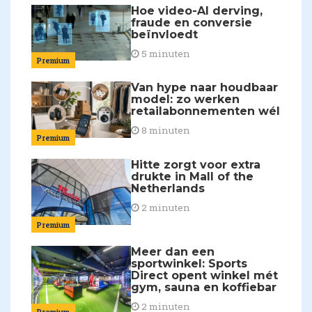
Hoe video-AI derving,
fraude en conversie
beïnvloedt
5 minuten
Premium
Van hype naar houdbaar
model: zo werken
retailabonnementen wél
8 minuten
Premium
Hitte zorgt voor extra
drukte in Mall of the
Netherlands
2 minuten
Premium
Meer dan een
sportwinkel: Sports
Direct opent winkel mét
gym, sauna en koffiebar
2 minuten
Premium