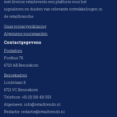
met diverse retailevents een platform voor het
signaleren en duiden van relevante ontwikkelingen in
de retailbranche.
Onze privacyverklaring
Algemene voorwaarden
Contactgegevens
Postadres
Postbus 78
6720 AB Bennekom
Bezoekadres
Lindelaan 8
6721 VC Bennekom
Telefoon: +31 (0) 318 431 553
Algemeen:
info@retailtrends.nl
Redactie:
redactie@retailtrends.nl