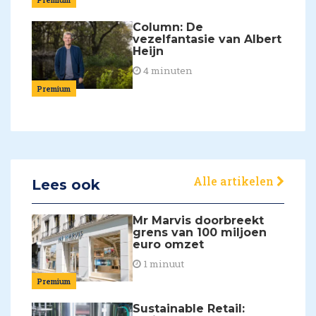
Column: De
vezelfantasie van Albert
Heijn
4 minuten
Premium
Alle artikelen
Lees ook
Mr Marvis doorbreekt
grens van 100 miljoen
euro omzet
1 minuut
Premium
Sustainable Retail: