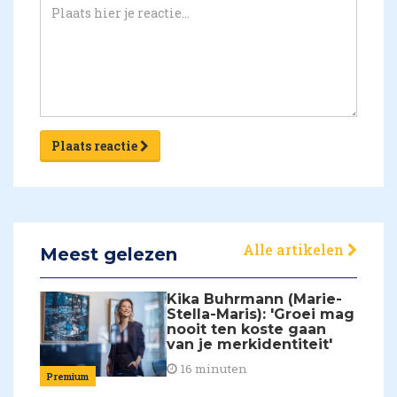
Plaats reactie
Alle artikelen
Meest gelezen
Kika Buhrmann (Marie-
Stella-Maris): 'Groei mag
nooit ten koste gaan
van je merkidentiteit'
16 minuten
Premium