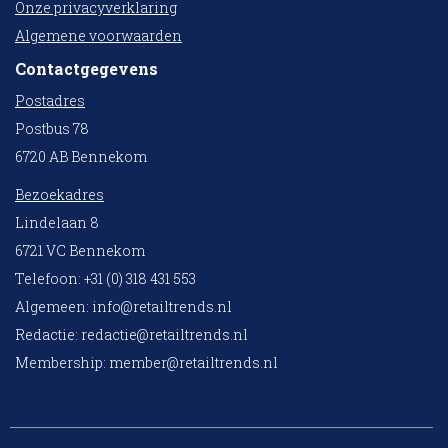
Onze privacyverklaring
Algemene voorwaarden
Contactgegevens
Postadres
Postbus 78
6720 AB Bennekom
Bezoekadres
Lindelaan 8
6721 VC Bennekom
Telefoon: +31 (0) 318 431 553
Algemeen:
info@retailtrends.nl
Redactie:
redactie@retailtrends.nl
Membership:
member@retailtrends.nl