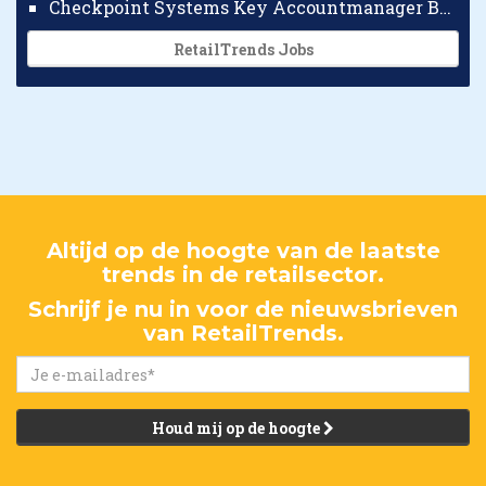
Checkpoint Systems Key Accountmanager Benelux
RetailTrends Jobs
Altijd op de hoogte van de laatste
trends in de retailsector.
Schrijf je nu in voor de nieuwsbrieven
van RetailTrends.
Houd mij op de hoogte