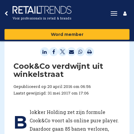
Toggle
Voor professionals in retail & brands
navigat
Word member
Cook&Co verdwijnt uit
winkelstraat
Gepubliceerd op 20 april 2016 om 06:56
Laatst gewijzigd: 31 mei 2017 om 17:06
lokker Holding zet zijn formule
B
Cook&Co voort als online pure player.
Daardoor gaan 85 banen verloren,