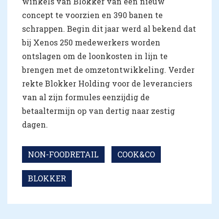
winkels van Blokker van een nieuw
concept te voorzien en 390 banen te
schrappen. Begin dit jaar werd al bekend dat
bij Xenos 250 medewerkers worden
ontslagen om de loonkosten in lijn te
brengen met de omzetontwikkeling. Verder
rekte Blokker Holding voor de leveranciers
van al zijn formules eenzijdig de
betaaltermijn op van dertig naar zestig
dagen.
NON-FOODRETAIL
COOK&CO
BLOKKER