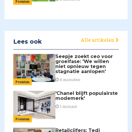
Premium
Alle artikelen
Lees ook
Seepje zoekt ceo voor
groeifase: 'We willen
niet opnieuw tegen
stagnatie aanlopen'
6 minuten
Premium
'Chanel blijft populairste
modemerk'
1 minuut
Premium
Retailcijfers: Tedi