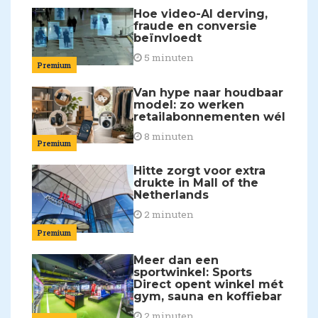
Hoe video-AI derving,
fraude en conversie
beïnvloedt
5 minuten
Premium
Van hype naar houdbaar
model: zo werken
retailabonnementen wél
8 minuten
Premium
Hitte zorgt voor extra
drukte in Mall of the
Netherlands
2 minuten
Premium
Meer dan een
sportwinkel: Sports
Direct opent winkel mét
gym, sauna en koffiebar
2 minuten