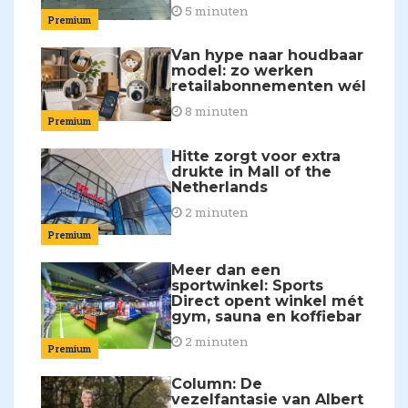
5 minuten
Premium
Van hype naar houdbaar
model: zo werken
retailabonnementen wél
8 minuten
Premium
Hitte zorgt voor extra
drukte in Mall of the
Netherlands
2 minuten
Premium
Meer dan een
sportwinkel: Sports
Direct opent winkel mét
gym, sauna en koffiebar
2 minuten
Premium
Column: De
vezelfantasie van Albert