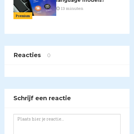
language models?
13 minuten
Premium
Reacties
0
Schrijf een reactie