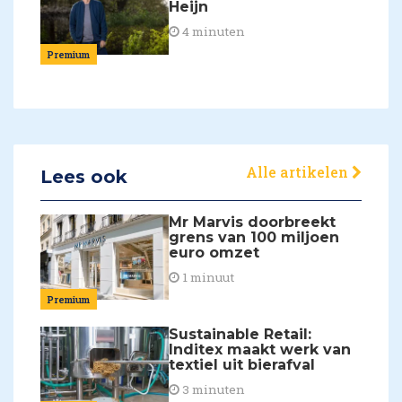
Heijn
4 minuten
Premium
Alle artikelen
Lees ook
Mr Marvis doorbreekt
grens van 100 miljoen
euro omzet
1 minuut
Premium
Sustainable Retail:
Inditex maakt werk van
textiel uit bierafval
3 minuten