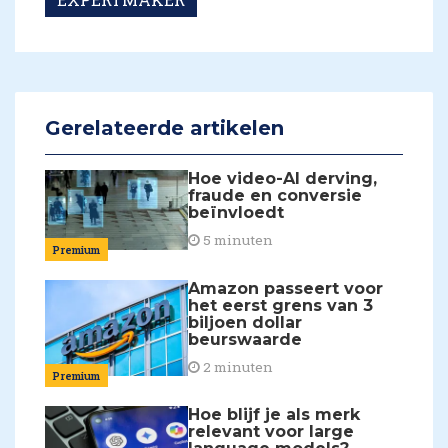
Gerelateerde artikelen
Hoe video-AI derving,
fraude en conversie
beïnvloedt
5 minuten
Premium
Amazon passeert voor
het eerst grens van 3
biljoen dollar
beurswaarde
2 minuten
Premium
Hoe blijf je als merk
relevant voor large