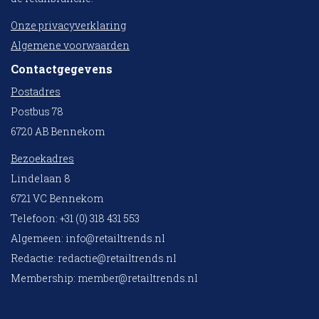
Onze privacyverklaring
Algemene voorwaarden
Contactgegevens
Postadres
Postbus 78
6720 AB Bennekom
Bezoekadres
Lindelaan 8
6721 VC Bennekom
Telefoon: +31 (0) 318 431 553
Algemeen:
info@retailtrends.nl
Redactie:
redactie@retailtrends.nl
Membership:
member@retailtrends.nl