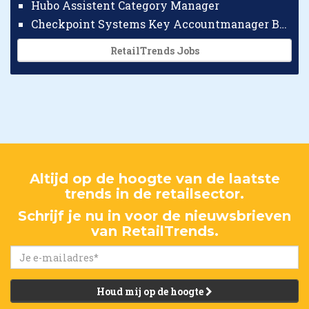
Hubo Assistent Category Manager
Checkpoint Systems Key Accountmanager Benelux
RetailTrends Jobs
Altijd op de hoogte van de laatste
trends in de retailsector.
Schrijf je nu in voor de nieuwsbrieven
van RetailTrends.
Houd mij op de hoogte