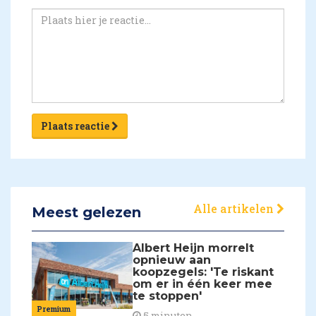
Plaats reactie
Alle artikelen
Meest gelezen
Albert Heijn morrelt
opnieuw aan
koopzegels: 'Te riskant
om er in één keer mee
te stoppen'
Premium
5 minuten