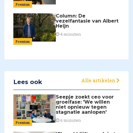
Premium
Column: De
vezelfantasie van Albert
Heijn
4 minuten
Premium
Alle artikelen
Lees ook
Seepje zoekt ceo voor
groeifase: 'We willen
niet opnieuw tegen
stagnatie aanlopen'
6 minuten
Premium