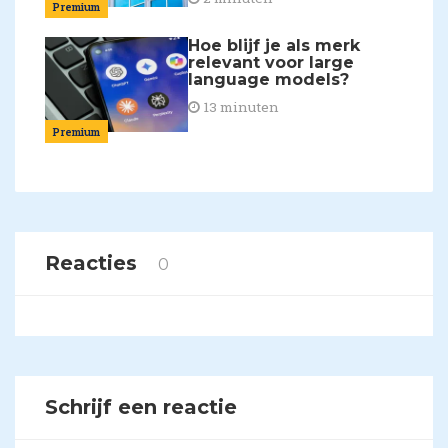
Premium
Hoe blijf je als merk
relevant voor large
language models?
13 minuten
Premium
Reacties
0
Schrijf een reactie