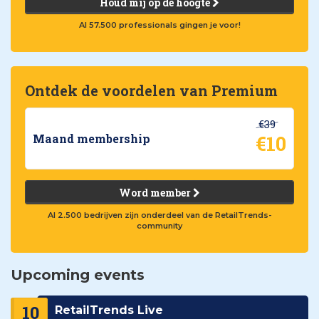
Houd mij op de hoogte
Al 57.500 professionals gingen je voor!
Ontdek de voordelen van Premium
€39
€10
Maand membership
Word member
Al 2.500 bedrijven zijn onderdeel van de RetailTrends-
community
Upcoming events
10
RetailTrends Live