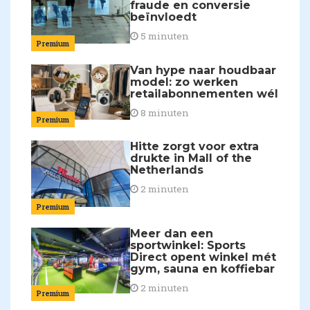
fraude en conversie
beïnvloedt
5 minuten
Premium
Van hype naar houdbaar
model: zo werken
retailabonnementen wél
8 minuten
Premium
Hitte zorgt voor extra
drukte in Mall of the
Netherlands
2 minuten
Premium
Meer dan een
sportwinkel: Sports
Direct opent winkel mét
gym, sauna en koffiebar
2 minuten
Premium