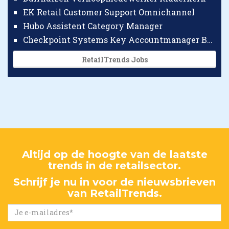
EK Retail Customer Support Omnichannel
Hubo Assistent Category Manager
Checkpoint Systems Key Accountmanager Benelux
RetailTrends Jobs
Altijd op de hoogte van de laatste
trends in de retailsector.
Schrijf je nu in voor de nieuwsbrieven
van RetailTrends.