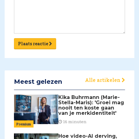
Plaats reactie
Alle artikelen
Meest gelezen
Kika Buhrmann (Marie-
Stella-Maris): 'Groei mag
nooit ten koste gaan
van je merkidentiteit'
16 minuten
Premium
Hoe video-AI derving,