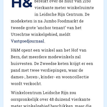
H&
bereikt over de huur van 2150
vierkante meter winkelruimte
in Leidsche Rijn Centrum. De
modeketen is na Jumbo Foodmarkt de
tweede grote ‘anchor tenant’ van het
Utrechtse winkelgebied, meldt
Vastgoedjournaal
.
H&M opent een winkel aan het Hof van
Bern, dat meerdere modewinkels zal
huisvesten. De Zweedse keten krijgt er een
pand met twee verdiepingen, waar de
dames-, heren-, kinder- en wooncollectie
wordt verkocht.
Winkelcentrum Leidsche Rijn zou
oorspronkelijk over 48 duizend vierkante
meter winkelgebied beschikken, maar die