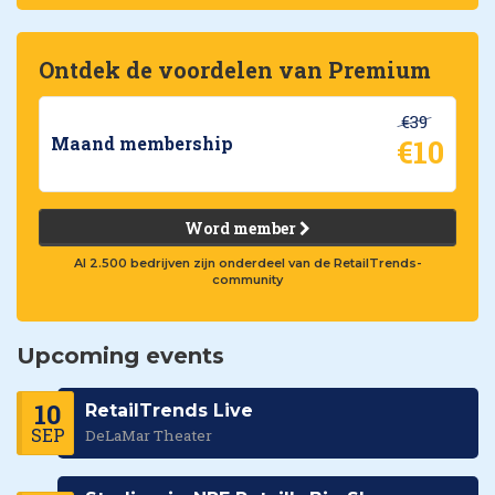
Ontdek de voordelen van Premium
€39
€10
Maand membership
Word member
Al 2.500 bedrijven zijn onderdeel van de RetailTrends-
community
Upcoming events
10
RetailTrends Live
SEP
DeLaMar Theater