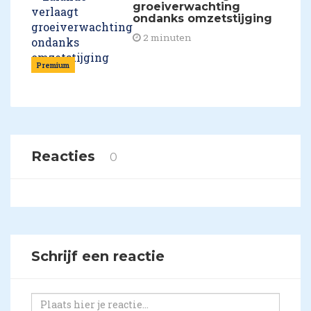
groeiverwachting
ondanks omzetstijging
2 minuten
Premium
Reacties
0
Schrijf een reactie