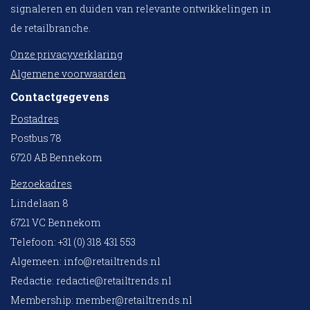
signaleren en duiden van relevante ontwikkelingen in
de retailbranche.
Onze privacyverklaring
Algemene voorwaarden
Contactgegevens
Postadres
Postbus 78
6720 AB Bennekom
Bezoekadres
Lindelaan 8
6721 VC Bennekom
Telefoon: +31 (0) 318 431 553
Algemeen:
info@retailtrends.nl
Redactie:
redactie@retailtrends.nl
Membership:
member@retailtrends.nl