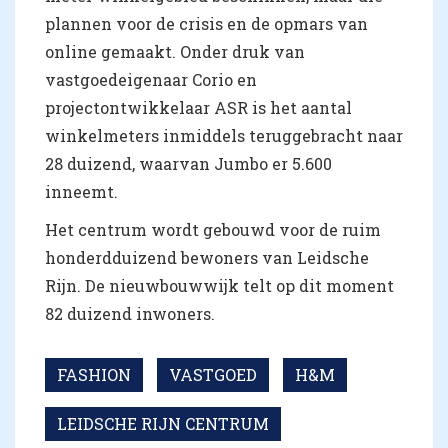
plannen voor de crisis en de opmars van
online gemaakt. Onder druk van
vastgoedeigenaar Corio en
projectontwikkelaar ASR is het aantal
winkelmeters inmiddels teruggebracht naar
28 duizend, waarvan Jumbo er 5.600
inneemt.
Het centrum wordt gebouwd voor de ruim
honderdduizend bewoners van Leidsche
Rijn. De nieuwbouwwijk telt op dit moment
82 duizend inwoners.
FASHION
VASTGOED
H&M
LEIDSCHE RIJN CENTRUM