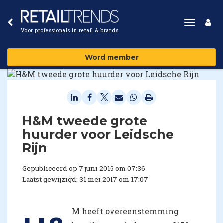
Toggle
Voor professionals in retail & brands
navigat
Word member
​H&M tweede grote
huurder voor Leidsche
Rijn
Gepubliceerd op 7 juni 2016 om 07:36
Laatst gewijzigd: 31 mei 2017 om 17:07
M heeft overeenstemming