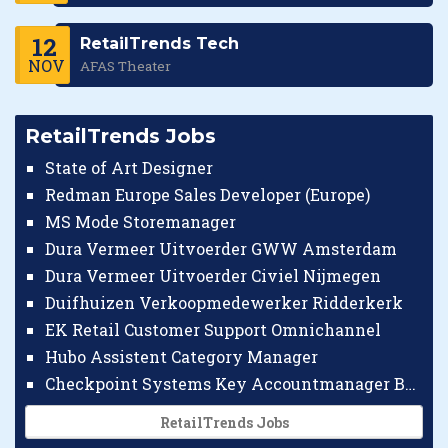
12
RetailTrends Tech
NOV
AFAS Theater
RetailTrends Jobs
State of Art Designer
Redman Europe Sales Developer (Europe)
MS Mode Storemanager
Dura Vermeer Uitvoerder GWW Amsterdam
Dura Vermeer Uitvoerder Civiel Nijmegen
Duifhuizen Verkoopmedewerker Ridderkerk
EK Retail Customer Support Omnichannel
Hubo Assistent Category Manager
Checkpoint Systems Key Accountmanager Benelux
RetailTrends Jobs