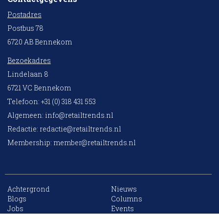
Postadres
Postbus 78
6720 AB Bennekom
Bezoekadres
Lindelaan 8
6721 VC Bennekom
Telefoon: +31 (0) 318 431 553
Algemeen:
info@retailtrends.nl
Redactie:
redactie@retailtrends.nl
Membership:
member@retailtrends.nl
Achtergrond
Nieuws
10 collega’s
Blogs
Columns
Jobs
Events
Contact
Word member