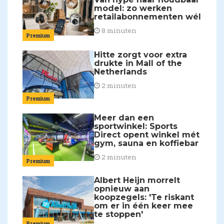
model: zo werken
retailabonnementen wél
8 minuten
Premium
Hitte zorgt voor extra
drukte in Mall of the
Netherlands
2 minuten
Premium
Meer dan een
sportwinkel: Sports
Direct opent winkel mét
gym, sauna en koffiebar
2 minuten
Premium
Albert Heijn morrelt
opnieuw aan
koopzegels: 'Te riskant
om er in één keer mee
te stoppen'
Premium