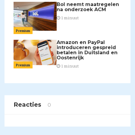
Bol neemt maatregelen
na onderzoek ACM
1 minuut
Premium
Amazon en PayPal
introduceren gespreid
betalen in Duitsland en
Oostenrijk
Premium
1 minuut
Reacties
0