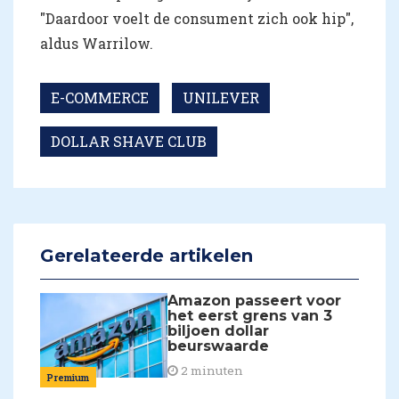
"Daardoor voelt de consument zich ook hip",
aldus Warrilow.
E-COMMERCE
UNILEVER
DOLLAR SHAVE CLUB
Gerelateerde artikelen
Amazon passeert voor
het eerst grens van 3
biljoen dollar
beurswaarde
2 minuten
Premium