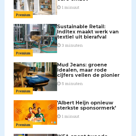
1 minuut
Premium
Sustainable Retail:
Inditex maakt werk van
textiel uit bierafval
3 minuten
Premium
Mud Jeans: groene
idealen, maar rode
cijfers vellen de pionier
5 minuten
Premium
'Albert Heijn opnieuw
sterkste sponsormerk'
1 minuut
Premium