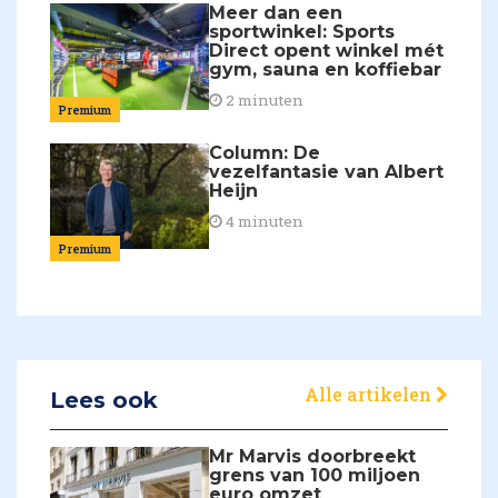
Meer dan een
sportwinkel: Sports
Direct opent winkel mét
gym, sauna en koffiebar
2 minuten
Premium
Column: De
vezelfantasie van Albert
Heijn
4 minuten
Premium
Alle artikelen
Lees ook
Mr Marvis doorbreekt
grens van 100 miljoen
euro omzet