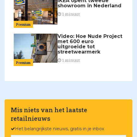
IKEA opent tweede
showroom in Nederland
1 minuut
Premium
Video: Hoe Nude Project
met 600 euro
uitgroeide tot
streetwearmerk
1 minuut
Premium
Mis niets van het laatste
retailnieuws
Het belangrijkste nieuws, gratis in je inbox