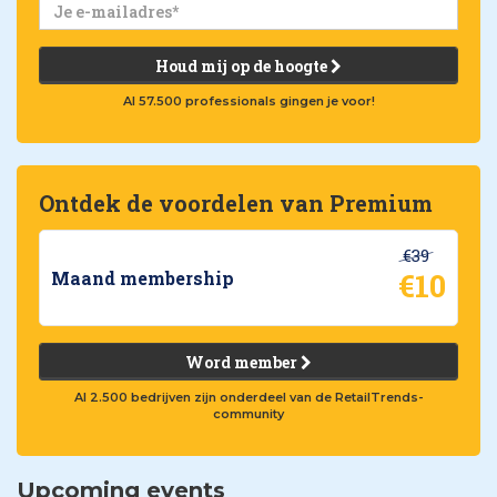
Houd mij op de hoogte
Al 57.500 professionals gingen je voor!
Ontdek de voordelen van Premium
€39
€10
Maand membership
Word member
Al 2.500 bedrijven zijn onderdeel van de RetailTrends-
community
Upcoming events