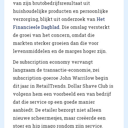
van zijn brutobedrijfsresultaat uit
huishoudelijke producten en persoonlijke
verzorging, blijkt uit onderzoek van
Het
Financieele Dagblad
. Die omslag versterkt
de groei van het concern, omdat die
markten sterker groeien dan die voor
levensmiddelen en de marges hoger zijn.
De subscription economy vervangt
langzaam de transactie-economie, zei
subscription-goeroe John Warrilow begin
dit jaar in RetailTrends. Dollar Shave Club is
volgens hem een voorbeeld een van bedrijf
dat die service op een goede manier
aanbiedt. De etailer bezorgt niet alleen
nieuwe scheermesjes, maar creëerde een
stoer en hip imago rondom zijn service.