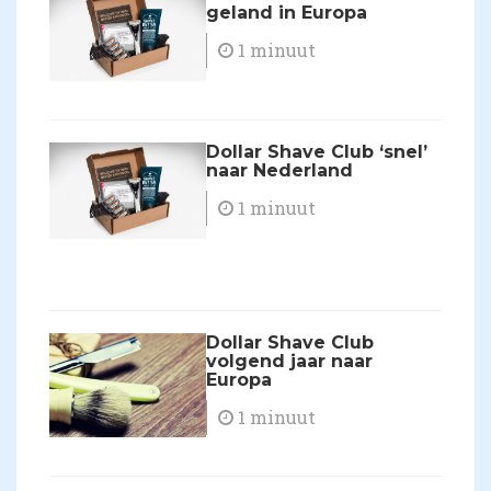
geland in Europa
1 minuut
Dollar Shave Club ‘snel’
naar Nederland
1 minuut
Dollar Shave Club
volgend jaar naar
Europa
1 minuut