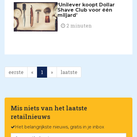
​‘Unilever koopt Dollar
Shave Club voor één
miljard’
2 minuten
eerste
«
1
»
laatste
Mis niets van het laatste
retailnieuws
Het belangrijkste nieuws, gratis in je inbox