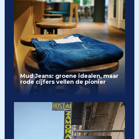
Mud Jeans: groene idealen, maar
rode cijfers vellen de pionier