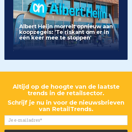
Albert Heijn morrelt opnieuw aan
koopzegels: 'Te riskant om er in
één keer mee te stoppen'
Altijd op de hoogte van de laatste
trends in de retailsector.
Schrijf je nu in voor de nieuwsbrieven
van RetailTrends.