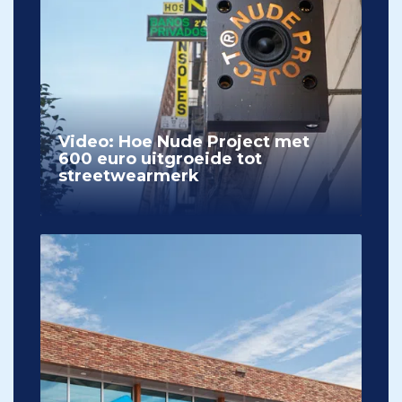
Video: Hoe Nude Project met
600 euro uitgroeide tot
streetwearmerk