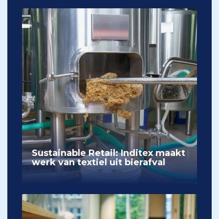
Sustainable Retail: Inditex maakt
werk van textiel uit bierafval