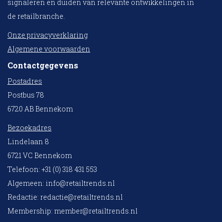
signaleren en duiden van relevante ontwikkelingen in
de retailbranche.
Onze privacyverklaring
Algemene voorwaarden
Contactgegevens
Postadres
Postbus 78
6720 AB Bennekom
Bezoekadres
Lindelaan 8
6721 VC Bennekom
Telefoon: +31 (0) 318 431 553
Algemeen:
info@retailtrends.nl
Redactie:
redactie@retailtrends.nl
Membership:
member@retailtrends.nl