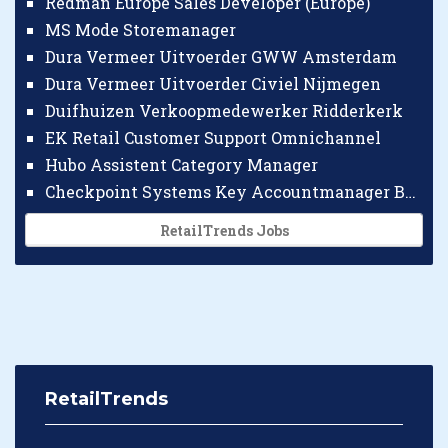
Redman Europe Sales Developer (Europe)
MS Mode Storemanager
Dura Vermeer Uitvoerder GWW Amsterdam
Dura Vermeer Uitvoerder Civiel Nijmegen
Duifhuizen Verkoopmedewerker Ridderkerk
EK Retail Customer Support Omnichannel
Hubo Assistent Category Manager
Checkpoint Systems Key Accountmanager Benelux
RetailTrends Jobs
RetailTrends