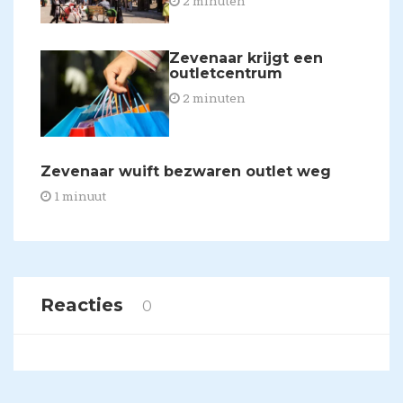
2 minuten
​Zevenaar krijgt een
outletcentrum
2 minuten
Zevenaar wuift bezwaren outlet weg
1 minuut
Reacties
0