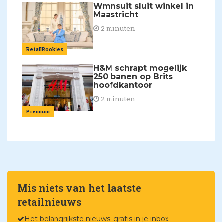
Wmnsuit sluit winkel in
Maastricht
2 minuten
RetailRookies
H&M schrapt mogelijk
250 banen op Brits
hoofdkantoor
2 minuten
Premium
Mis niets van het laatste
retailnieuws
Het belangrijkste nieuws, gratis in je inbox