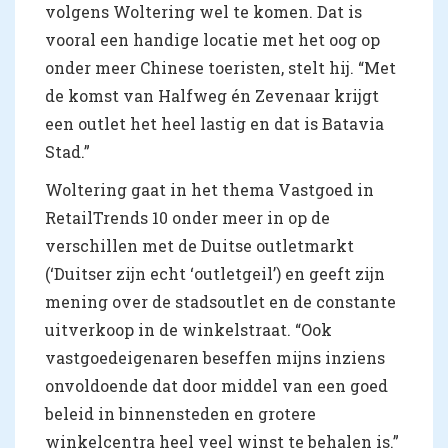
volgens Woltering wel te komen. Dat is
vooral een handige locatie met het oog op
onder meer Chinese toeristen, stelt hij. “Met
de komst van Halfweg én Zevenaar krijgt
een outlet het heel lastig en dat is Batavia
Stad.”
Woltering gaat in het thema Vastgoed in
RetailTrends 10 onder meer in op de
verschillen met de Duitse outletmarkt
(‘Duitser zijn echt ‘outletgeil’) en geeft zijn
mening over de stadsoutlet en de constante
uitverkoop in de winkelstraat. “Ook
vastgoedeigenaren beseffen mijns inziens
onvoldoende dat door middel van een goed
beleid in binnensteden en grotere
winkelcentra heel veel winst te behalen is.”