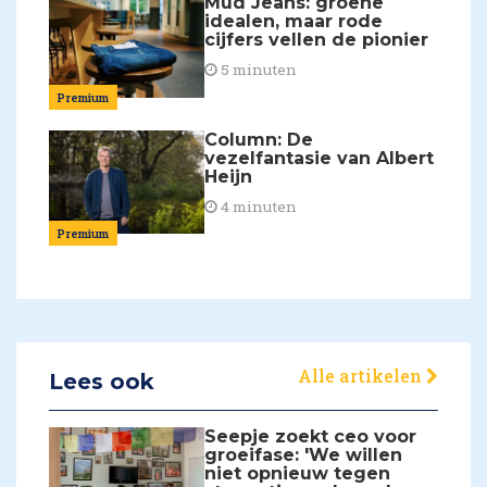
Mud Jeans: groene
idealen, maar rode
cijfers vellen de pionier
5 minuten
Premium
Column: De
vezelfantasie van Albert
Heijn
4 minuten
Premium
Alle artikelen
Lees ook
Seepje zoekt ceo voor
groeifase: 'We willen
niet opnieuw tegen