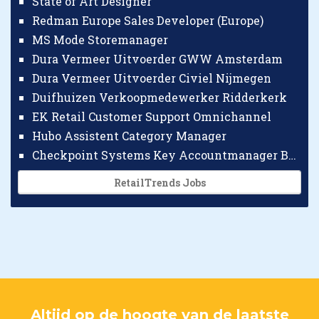
State of Art Designer
Redman Europe Sales Developer (Europe)
MS Mode Storemanager
Dura Vermeer Uitvoerder GWW Amsterdam
Dura Vermeer Uitvoerder Civiel Nijmegen
Duifhuizen Verkoopmedewerker Ridderkerk
EK Retail Customer Support Omnichannel
Hubo Assistent Category Manager
Checkpoint Systems Key Accountmanager Benelux
RetailTrends Jobs
Altijd op de hoogte van de laatste