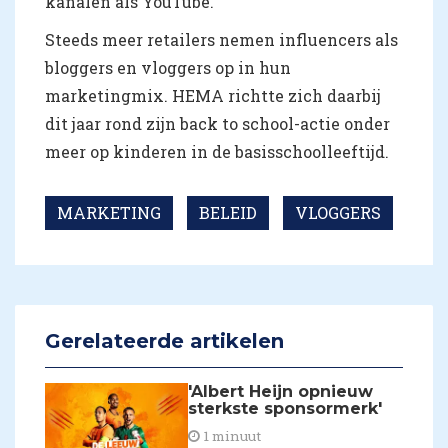
kanalen als YouTube.
Steeds meer retailers nemen influencers als
bloggers en vloggers op in hun
marketingmix. HEMA richtte zich daarbij
dit jaar rond zijn back to school-actie onder
meer op kinderen in de basisschoolleeftijd.
MARKETING
BELEID
VLOGGERS
Gerelateerde artikelen
'Albert Heijn opnieuw
sterkste sponsormerk'
1 minuut