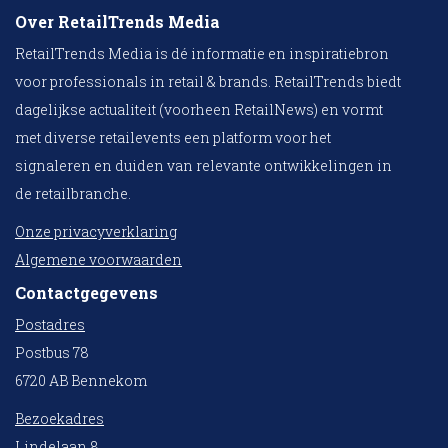
Over RetailTrends Media
RetailTrends Media is dé informatie en inspiratiebron
voor professionals in retail & brands. RetailTrends biedt
dagelijkse actualiteit (voorheen RetailNews) en vormt
met diverse retailevents een platform voor het
signaleren en duiden van relevante ontwikkelingen in
de retailbranche.
Onze privacyverklaring
Algemene voorwaarden
Contactgegevens
Postadres
Postbus 78
6720 AB Bennekom
Bezoekadres
Lindelaan 8