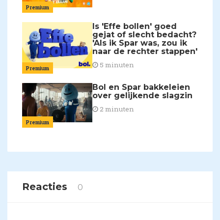
Premium
Is 'Effe bollen' goed
gejat of slecht bedacht?
'Als ik Spar was, zou ik
naar de rechter stappen'
5 minuten
Premium
Bol en Spar bakkeleien
over gelijkende slagzin
2 minuten
Premium
Reacties
0