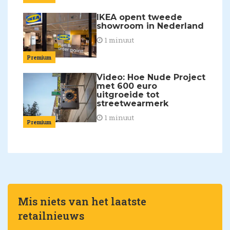
IKEA opent tweede
showroom in Nederland
1 minuut
Premium
Video: Hoe Nude Project
met 600 euro
uitgroeide tot
streetwearmerk
1 minuut
Premium
Mis niets van het laatste
retailnieuws