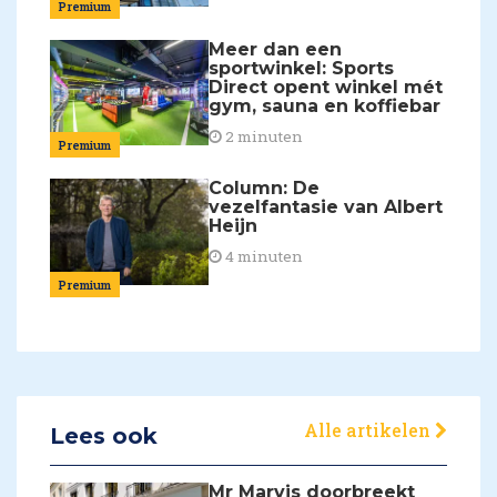
Premium
Meer dan een
sportwinkel: Sports
Direct opent winkel mét
gym, sauna en koffiebar
2 minuten
Premium
Column: De
vezelfantasie van Albert
Heijn
4 minuten
Premium
Alle artikelen
Lees ook
Mr Marvis doorbreekt