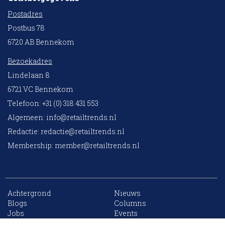
Postadres
Postbus 78
6720 AB Bennekom
Bezoekadres
Lindelaan 8
6721 VC Bennekom
Telefoon: +31 (0) 318 431 553
Algemeen:
info@retailtrends.nl
Redactie:
redactie@retailtrends.nl
Membership:
member@retailtrends.nl
Achtergrond
Nieuws
10 collega’s
Blogs
Columns
Jobs
Events
Contact
Word member