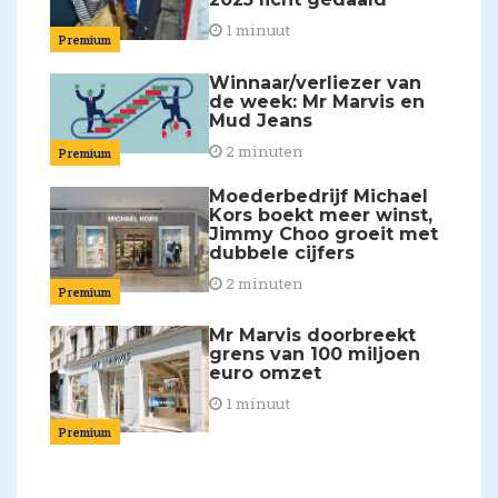
1 minuut
Premium
Winnaar/verliezer van
de week: Mr Marvis en
Mud Jeans
2 minuten
Premium
Moederbedrijf Michael
Kors boekt meer winst,
Jimmy Choo groeit met
dubbele cijfers
2 minuten
Premium
Mr Marvis doorbreekt
grens van 100 miljoen
euro omzet
1 minuut
Premium