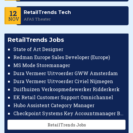
12
RetailTrends Tech
NOV
AFAS Theater
RetailTrends Jobs
State of Art Designer
Redman Europe Sales Developer (Europe)
MS Mode Storemanager
Dura Vermeer Uitvoerder GWW Amsterdam
Dura Vermeer Uitvoerder Civiel Nijmegen
Duifhuizen Verkoopmedewerker Ridderkerk
EK Retail Customer Support Omnichannel
Hubo Assistent Category Manager
Checkpoint Systems Key Accountmanager Benelux
RetailTrends Jobs