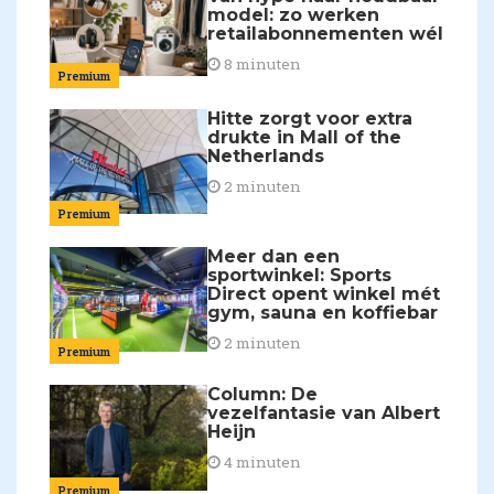
model: zo werken
retailabonnementen wél
8 minuten
Premium
Hitte zorgt voor extra
drukte in Mall of the
Netherlands
2 minuten
Premium
Meer dan een
sportwinkel: Sports
Direct opent winkel mét
gym, sauna en koffiebar
2 minuten
Premium
Column: De
vezelfantasie van Albert
Heijn
4 minuten
Premium