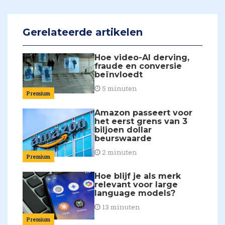
Gerelateerde artikelen
Hoe video-AI derving,
fraude en conversie
beïnvloedt
5 minuten
Premium
Amazon passeert voor
het eerst grens van 3
biljoen dollar
beurswaarde
2 minuten
Premium
Hoe blijf je als merk
relevant voor large
language models?
13 minuten
Premium