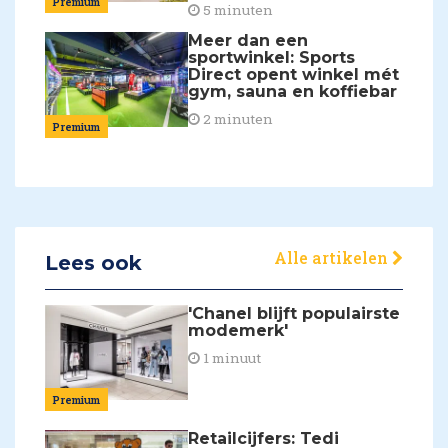
Premium
5 minuten
Meer dan een
sportwinkel: Sports
Direct opent winkel mét
gym, sauna en koffiebar
2 minuten
Premium
Alle artikelen
Lees ook
'Chanel blijft populairste
modemerk'
1 minuut
Premium
Retailcijfers: Tedi