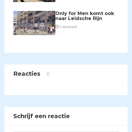
Only for Men komt ook
naar Leidsche Rijn
1 minuut
Reacties
0
Schrijf een reactie