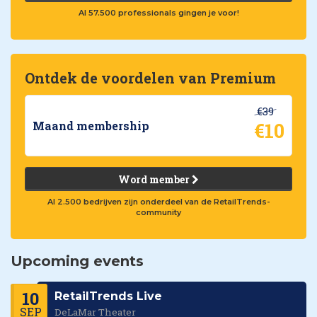
Al 57.500 professionals gingen je voor!
Ontdek de voordelen van Premium
€39
€10
Maand membership
Word member
Al 2.500 bedrijven zijn onderdeel van de RetailTrends-
community
Upcoming events
10
RetailTrends Live
SEP
DeLaMar Theater