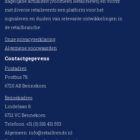
dagelijkse actualiteit (voorheen RetailNews) en vormt
met diverse retailevents een platform voor het
signaleren en duiden van relevante ontwikkelingen in
de retailbranche.
Onze privacyverklaring
Algemene voorwaarden
Contactgegevens
Postadres
Postbus 78
6720 AB Bennekom
Bezoekadres
Lindelaan 8
6721 VC Bennekom
Telefoon: +31 (0) 318 431 553
Algemeen:
info@retailtrends.nl