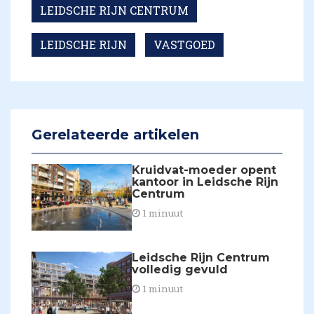
LEIDSCHE RIJN CENTRUM
LEIDSCHE RIJN
VASTGOED
Gerelateerde artikelen
Kruidvat-moeder opent
kantoor in Leidsche Rijn
Centrum
1 minuut
Leidsche Rijn Centrum
volledig gevuld
1 minuut