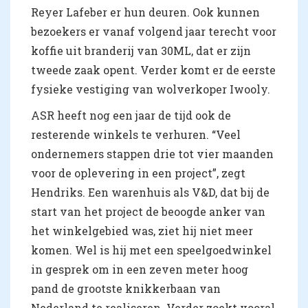
Reyer Lafeber er hun deuren. Ook kunnen
bezoekers er vanaf volgend jaar terecht voor
koffie uit branderij van 30ML, dat er zijn
tweede zaak opent. Verder komt er de eerste
fysieke vestiging van wolverkoper Iwooly.
ASR heeft nog een jaar de tijd ook de
resterende winkels te verhuren. “Veel
ondernemers stappen drie tot vier maanden
voor de oplevering in een project”, zegt
Hendriks. Een warenhuis als V&D, dat bij de
start van het project de beoogde anker van
het winkelgebied was, ziet hij niet meer
komen. Wel is hij met een speelgoedwinkel
in gesprek om in een zeven meter hoog
pand de grootste knikkerbaan van
Nederland te realiseren. Verder zoekt vooral