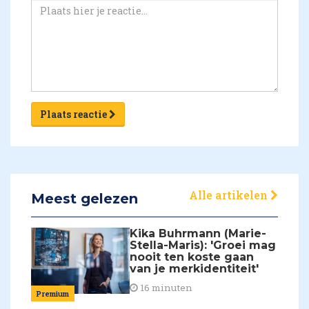
Plaats reactie
Alle artikelen
Meest gelezen
Kika Buhrmann (Marie-
Stella-Maris): 'Groei mag
nooit ten koste gaan
van je merkidentiteit'
16 minuten
Premium