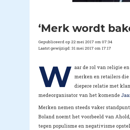
​‘Merk wordt bak
Gepubliceerd op 22 mei 2017 om 07:34
Laatst gewijzigd: 31 mei 2017 om 17:17
W
aar de rol van religie 
merken en retailers die
diepere relatie met klan
medeorganisator van het komende
Jaa
Merken nemen steeds vaker standpunten
Boland noemt het voorbeeld van Ahold, 
tegen populisme en negativisme opstel