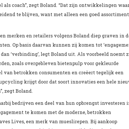
 als coach”, zegt Boland. “Dat zijn ontwikkelingen waa
idend te blijven, want met alleen een goed assortiment
en merken en retailers volgens Boland diep graven in d
ten. Op basis daarvan kunnen zij komen tot ‘engageme
dan ‘verbinding’, legt Boland uit. Als voorbeeld noemt z
den, zoals overgebleven bietenpulp voor gekleurde
el van betrokken consumenten en creëert tegelijk een
 upcycling krijgt door dat soort innovaties een hele nie
”, zegt Boland.
arbij bedrijven een deel van hun opbrengst investeren i
 engagement te komen met de moderne, betrokken
aves Lives, een merk van mueslirepen. Bij aankoop