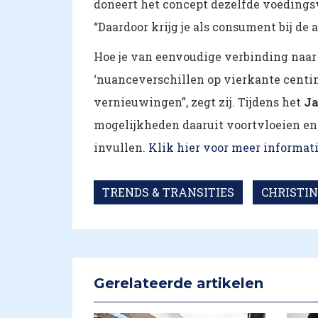
doneert het concept dezelfde voedings
“Daardoor krijg je als consument bij de
Hoe je van eenvoudige verbinding naar
‘nuanceverschillen op vierkante centim
vernieuwingen”, zegt zij. Tijdens het
Ja
mogelijkheden daaruit voortvloeien en
invullen.
Klik hier voor meer informa
TRENDS & TRANSITIES
CHRISTI
Gerelateerde artikelen