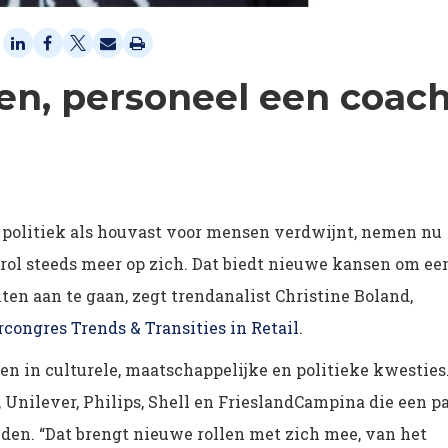
en, personeel een coach
en politiek als houvast voor mensen verdwijnt, nemen nu
 rol steeds meer op zich. Dat biedt nieuwe kansen om ee
ten aan te gaan, zegt trendanalist Christine Boland,
rcongres Trends & Transities in Retail
.
 in culturele, maatschappelijke en politieke kwesties
Unilever, Philips, Shell en FrieslandCampina die een p
den. “Dat brengt nieuwe rollen met zich mee, van het