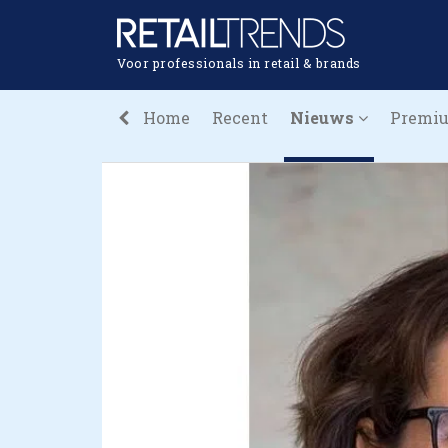
Voor professionals in retail & brands
Home
Recent
Nieuws
Premi