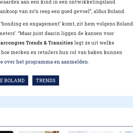
waarden aan een kind in een ontwikkelingsland.
 aankoop van zo’n reep een goed gevoel”, aldus Boland.
 ‘bonding en engagement’ komt, zit hem volgens Boland
eters’. “Maar juist daarin liggen de kansen voor
arcongres Trends & Transities
legt ze uit welke
 hoe merken en retailers hun rol van baken kunnen
tie over het programma en aanmelden
.
NE BOLAND
TRENDS