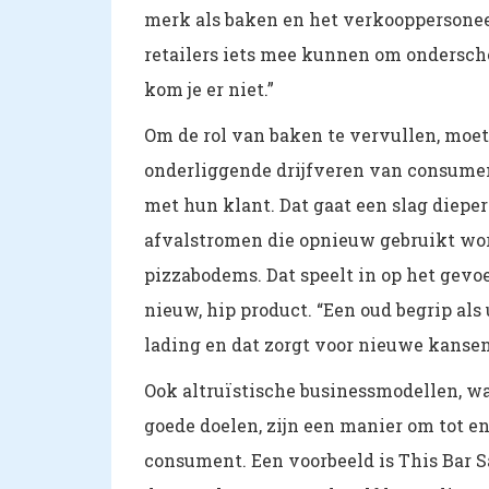
merk als baken en het verkooppersoneel
retailers iets mee kunnen om ondersche
kom je er niet.”
Om de rol van baken te vervullen, moet
onderliggende drijfveren van consumen
met hun klant. Dat gaat een slag dieper 
afvalstromen die opnieuw gebruikt wor
pizzabodems. Dat speelt in op het gevo
nieuw, hip product. “Een oud begrip als
lading en dat zorgt voor nieuwe kansen
Ook altruïstische businessmodellen, wa
goede doelen, zijn een manier om tot
consument. Een voorbeeld is This Bar S