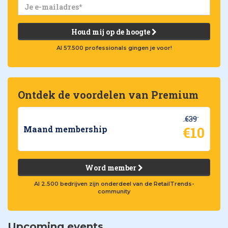
Houd mij op de hoogte
Al 57.500 professionals gingen je voor!
Ontdek de voordelen van Premium
€39
€10
Maand membership
Word member
Al 2.500 bedrijven zijn onderdeel van de RetailTrends-
community
Upcoming events