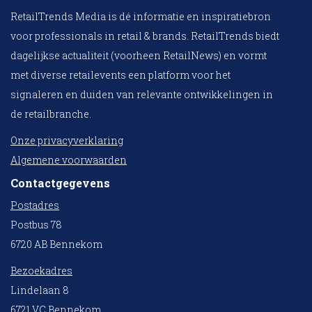
RetailTrends Media is dé informatie en inspiratiebron
voor professionals in retail & brands. RetailTrends biedt
dagelijkse actualiteit (voorheen RetailNews) en vormt
met diverse retailevents een platform voor het
signaleren en duiden van relevante ontwikkelingen in
de retailbranche.
Onze privacyverklaring
Algemene voorwaarden
Contactgegevens
Postadres
Postbus 78
6720 AB Bennekom
Bezoekadres
Lindelaan 8
6721 VC Bennekom