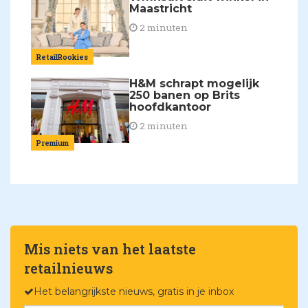
Maastricht
2 minuten
RetailRookies
H&M schrapt mogelijk
250 banen op Brits
hoofdkantoor
2 minuten
Premium
Mis niets van het laatste
retailnieuws
Het belangrijkste nieuws, gratis in je inbox