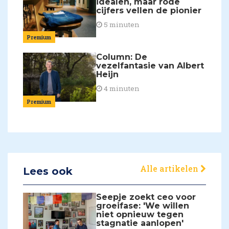
idealen, maar rode
cijfers vellen de pionier
5 minuten
Premium
Column: De
vezelfantasie van Albert
Heijn
4 minuten
Premium
Alle artikelen
Lees ook
Seepje zoekt ceo voor
groeifase: 'We willen
niet opnieuw tegen
stagnatie aanlopen'