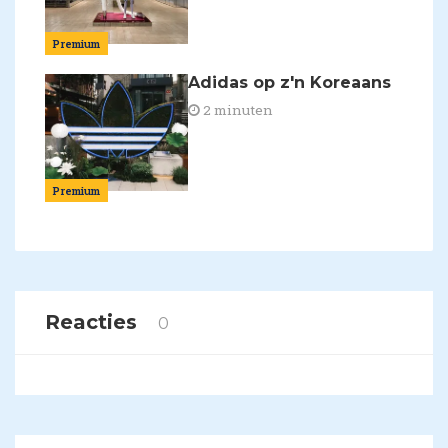
Premium
Adidas op z'n Koreaans
2 minuten
Premium
Reacties
0