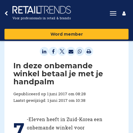
Toggle
Voor professionals in retail & brands
navigat
Word member
In deze onbemande
winkel betaal je met je
handpalm
Gepubliceerd op 1 juni 2017 om 08:28
Laatst gewijzigd: 1 juni 2017 om 10:38
-Eleven heeft in Zuid-Korea een
7
onbemande winkel voor