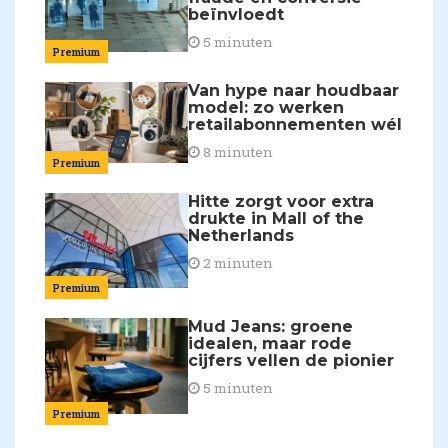
beïnvloedt
5 minuten
Premium
Van hype naar houdbaar
model: zo werken
retailabonnementen wél
8 minuten
Premium
Hitte zorgt voor extra
drukte in Mall of the
Netherlands
2 minuten
Premium
Mud Jeans: groene
idealen, maar rode
cijfers vellen de pionier
5 minuten
Premium