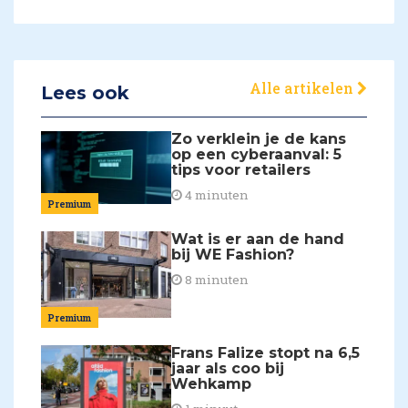
Alle artikelen
Lees ook
Zo verklein je de kans
op een cyberaanval: 5
tips voor retailers
4 minuten
Premium
Wat is er aan de hand
bij WE Fashion?
8 minuten
Premium
Frans Falize stopt na 6,5
jaar als coo bij
Wehkamp