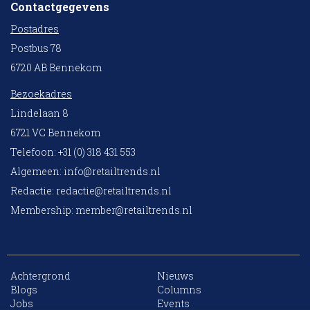
Contactgegevens
Postadres
Postbus 78
6720 AB Bennekom
Bezoekadres
Lindelaan 8
6721 VC Bennekom
Telefoon: +31 (0) 318 431 553
Algemeen:
info@retailtrends.nl
Redactie:
redactie@retailtrends.nl
Membership:
member@retailtrends.nl
Achtergrond
Nieuws
10 collega’s
Blogs
Columns
Jobs
Events