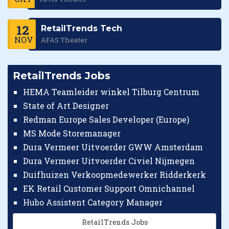
12
RetailTrends Tech
NOV
AFAS Theater
RetailTrends Jobs
HEMA Teamleider winkel Tilburg Centrum
State of Art Designer
Redman Europe Sales Developer (Europe)
MS Mode Storemanager
Dura Vermeer Uitvoerder GWW Amsterdam
Dura Vermeer Uitvoerder Civiel Nijmegen
Duifhuizen Verkoopmedewerker Ridderkerk
EK Retail Customer Support Omnichannel
Hubo Assistent Category Manager
RetailTrends Jobs