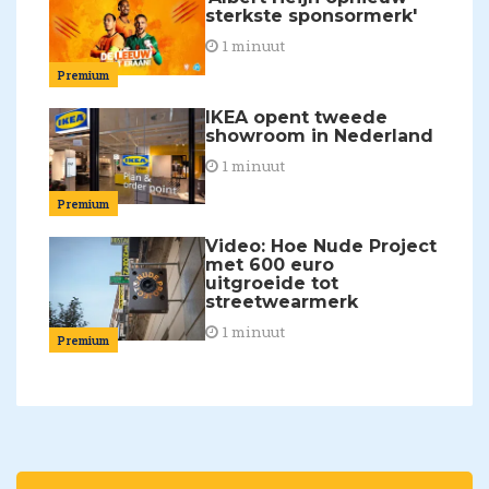
sterkste sponsormerk'
1 minuut
Premium
IKEA opent tweede
showroom in Nederland
1 minuut
Premium
Video: Hoe Nude Project
met 600 euro
uitgroeide tot
streetwearmerk
1 minuut
Premium