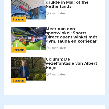
drukte in Mall of the
Netherlands
2 minuten
Premium
Meer dan een
sportwinkel: Sports
Direct opent winkel mét
gym, sauna en koffiebar
2 minuten
Premium
Column: De
vezelfantasie van Albert
Heijn
4 minuten
Premium