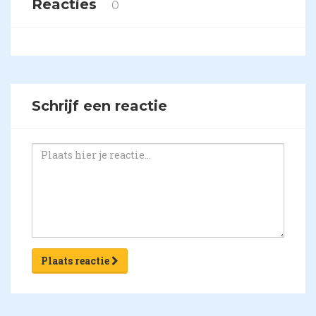
Reacties
0
Schrijf een reactie
Plaats reactie