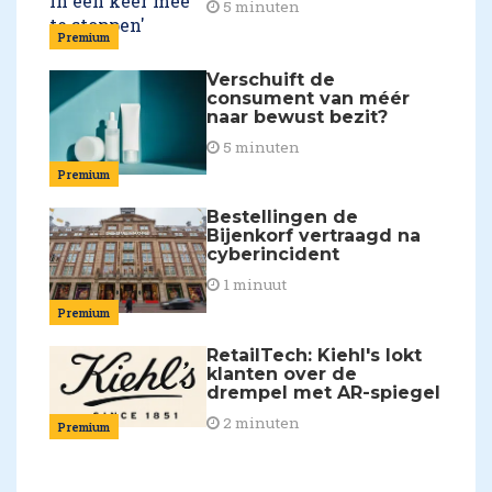
5 minuten
Premium
Verschuift de
consument van méér
naar bewust bezit?
5 minuten
Premium
Bestellingen de
Bijenkorf vertraagd na
cyberincident
1 minuut
Premium
RetailTech: Kiehl's lokt
klanten over de
drempel met AR-spiegel
2 minuten
Premium