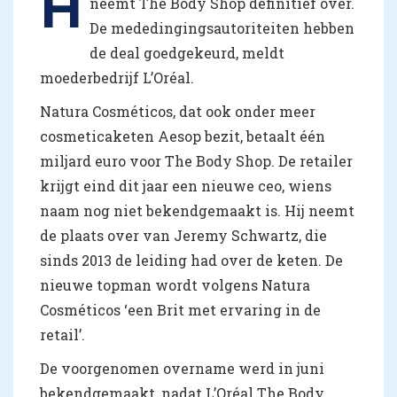
H
neemt The Body Shop definitief over.
De mededingingsautoriteiten hebben
de deal goedgekeurd, meldt
moederbedrijf L’Oréal.
Natura Cosméticos, dat ook onder meer
cosmeticaketen Aesop bezit, betaalt één
miljard euro voor The Body Shop. De retailer
krijgt eind dit jaar een nieuwe ceo, wiens
naam nog niet bekendgemaakt is. Hij neemt
de plaats over van Jeremy Schwartz, die
sinds 2013 de leiding had over de keten. De
nieuwe topman wordt volgens Natura
Cosméticos ‘een Brit met ervaring in de
retail’.
De voorgenomen overname werd in juni
bekendgemaakt, nadat L’Oréal The Body