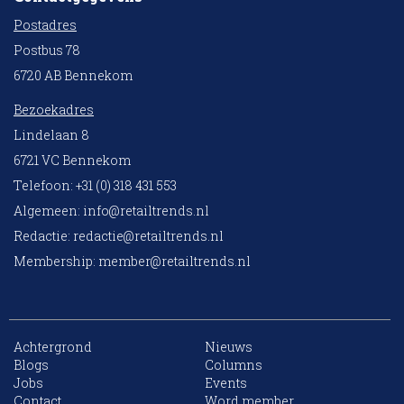
Postadres
Postbus 78
6720 AB Bennekom
Bezoekadres
Lindelaan 8
6721 VC Bennekom
Telefoon: +31 (0) 318 431 553
Algemeen:
info@retailtrends.nl
Redactie:
redactie@retailtrends.nl
Membership:
member@retailtrends.nl
Achtergrond
Nieuws
Blogs
Columns
Jobs
Events
Contact
Word member