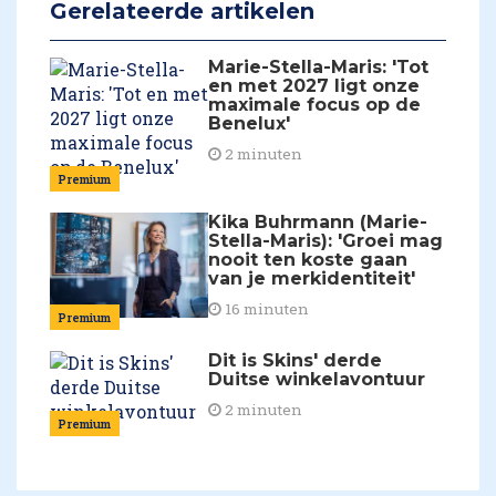
Gerelateerde artikelen
Marie-Stella-Maris: 'Tot
en met 2027 ligt onze
maximale focus op de
Benelux'
2 minuten
Premium
Kika Buhrmann (Marie-
Stella-Maris): 'Groei mag
nooit ten koste gaan
van je merkidentiteit'
16 minuten
Premium
Dit is Skins' derde
Duitse winkelavontuur
2 minuten
Premium