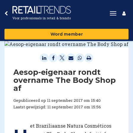
Toggle
Voor professionals in retail & brands
navigat
Word member
Aesop-eigenaar rondt
overname The Body Shop
af
Gepubliceerd op 11 september 2017 om 15:40
Laatst gewijzigd: 11 september 2017 om 15:56
et Braziliaanse Natura Cosméticos