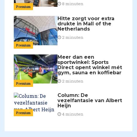
8 minuten
Premium
Hitte zorgt voor extra
drukte in Mall of the
Netherlands
2 minuten
Premium
Meer dan een
sportwinkel: Sports
Direct opent winkel mét
gym, sauna en koffiebar
2 minuten
Premium
Column: De
vezelfantasie van Albert
Heijn
Premium
4 minuten