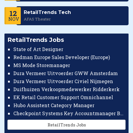
12
RetailTrends Tech
NOV
AFAS Theater
RetailTrends Jobs
State of Art Designer
Redman Europe Sales Developer (Europe)
MS Mode Storemanager
Dura Vermeer Uitvoerder GWW Amsterdam
Dura Vermeer Uitvoerder Civiel Nijmegen
Duifhuizen Verkoopmedewerker Ridderkerk
EK Retail Customer Support Omnichannel
Hubo Assistent Category Manager
Checkpoint Systems Key Accountmanager Benelux
RetailTrends Jobs