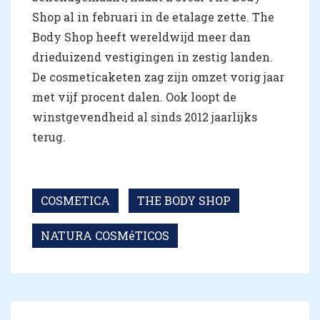
Shop al in februari in de etalage zette. The
Body Shop heeft wereldwijd meer dan
drieduizend vestigingen in zestig landen.
De cosmeticaketen zag zijn omzet vorig jaar
met vijf procent dalen. Ook loopt de
winstgevendheid al sinds 2012 jaarlijks
terug.
COSMETICA
THE BODY SHOP
NATURA COSMéTICOS