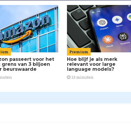
mium
Premium
on passeert voor het
Hoe blijf je als merk
 grens van 3 biljoen
relevant voor large
ar beurswaarde
language models?
inuten
13 minuten