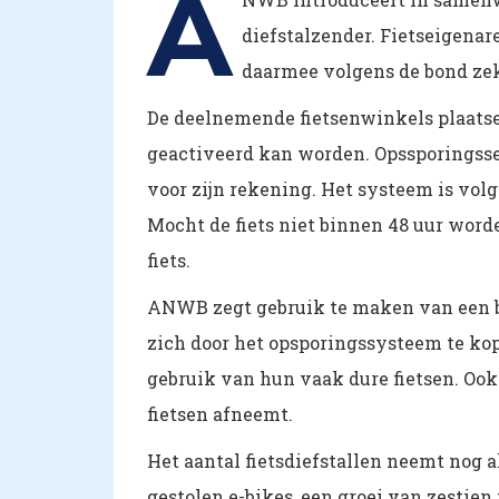
A
diefstalzender. Fietseigenar
daarmee volgens de bond zeke
De deelnemende fietsenwinkels plaatse
geactiveerd kan worden. Opssporingss
voor zijn rekening. Het systeem is vol
Mocht de fiets niet binnen 48 uur word
fiets.
ANWB zegt gebruik te maken van een 
zich door het opsporingssysteem te kopp
gebruik van hun vaak dure fietsen. Oo
fietsen afneemt.
Het aantal fietsdiefstallen neemt nog a
gestolen e-bikes, een groei van zestien 