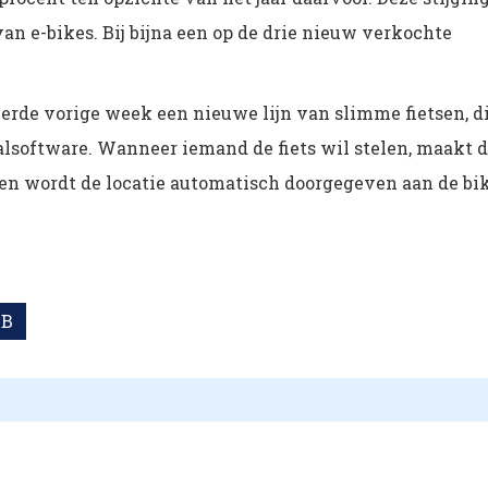
an e-bikes. Bij bijna een op de drie nieuw verkochte
rde vorige week een nieuwe lijn van slimme fietsen, d
alsoftware. Wanneer iemand de fiets wil stelen, maakt 
 en wordt de locatie automatisch doorgegeven aan de bi
B