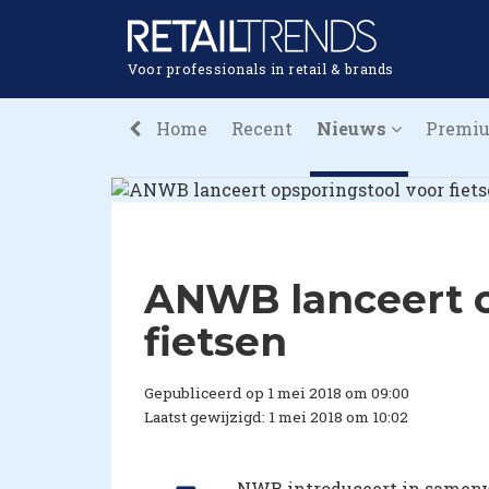
Voor professionals in retail & brands
Home
Recent
Nieuws
Premi
ANWB lanceert o
fietsen
Gepubliceerd op 1 mei 2018 om 09:00
Laatst gewijzigd: 1 mei 2018 om 10:02
NWB introduceert in samenw