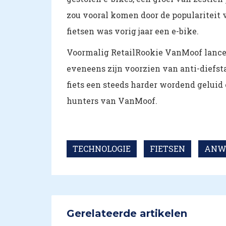
zou vooral komen door de populariteit v
fietsen was vorig jaar een e-bike.
Voormalig RetailRookie VanMoof lancee
eveneens zijn voorzien van anti-diefst
fiets een steeds harder wordend geluid
hunters van VanMoof.
TECHNOLOGIE
FIETSEN
ANW
Gerelateerde artikelen