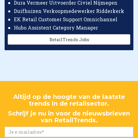
Dura Vermeer Uitvoerder Civiel Nijmegen
Duifhuizen Verkoopmedewerker Ridderkerk
EK Retail Customer Support Omnichannel
Hubo Assistent Category Manager
RetailTrends Jobs
Altijd op de hoogte van de laatste
trends in de retailsector.
Schrijf je nu in voor de nieuwsbrieven
van RetailTrends.