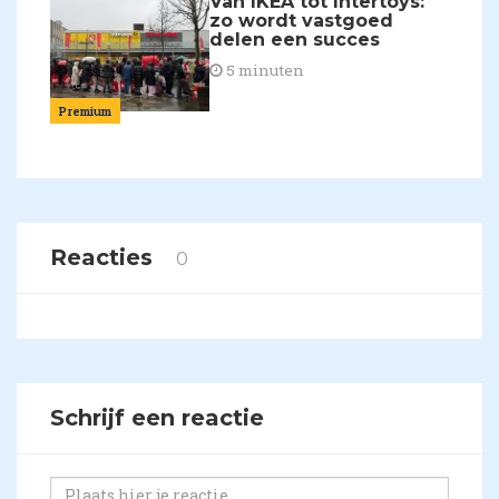
Van IKEA tot Intertoys:
zo wordt vastgoed
delen een succes
5 minuten
Premium
Reacties
0
Schrijf een reactie