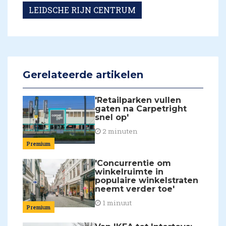
LEIDSCHE RIJN CENTRUM
Gerelateerde artikelen
'Retailparken vullen
gaten na Carpetright
snel op'
2 minuten
Premium
'Concurrentie om
winkelruimte in
populaire winkelstraten
neemt verder toe'
1 minuut
Premium