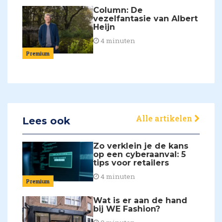
Column: De
vezelfantasie van Albert
Heijn
4 minuten
Premium
Alle artikelen
Lees ook
Zo verklein je de kans
op een cyberaanval: 5
tips voor retailers
4 minuten
Premium
Wat is er aan de hand
bij WE Fashion?