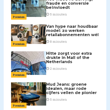
fraude en conversie
beïnvloedt
5 minuten
Premium
Van hype naar houdbaar
model: zo werken
retailabonnementen wél
8 minuten
Premium
Hitte zorgt voor extra
drukte in Mall of the
Netherlands
2 minuten
Premium
Mud Jeans: groene
idealen, maar rode
cijfers vellen de pionier
5 minuten
Premium