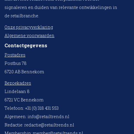
signaleren en duiden van relevante ontwikkelingen in
de retailbranche.
Onze privacyverklaring
Algemene voorwaarden
Contactgegevens
Postadres
Postbus 78
6720 AB Bennekom
Bezoekadres
Lindelaan 8
6721 VC Bennekom
Telefoon: +31 (0) 318 431 553
Algemeen:
info@retailtrends.nl
Redactie:
redactie@retailtrends.nl
Membership:
member@retailtrends.nl