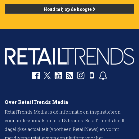
Houd mij op de hoogte
Over RetailTrends Media
RetailTrends Media is dé informatie en inspiratiebron
voor professionals in retail & brands. RetailTrends biedt
dagelijkse actualiteit (voorheen RetailNews) en vormt
met diverse retailevents een platform voor het