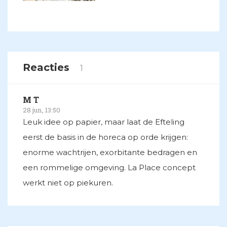
Reacties
1
M T
28 jun, 13:50
Leuk idee op papier, maar laat de Efteling
eerst de basis in de horeca op orde krijgen:
enorme wachtrijen, exorbitante bedragen en
een rommelige omgeving. La Place concept
werkt niet op piekuren.