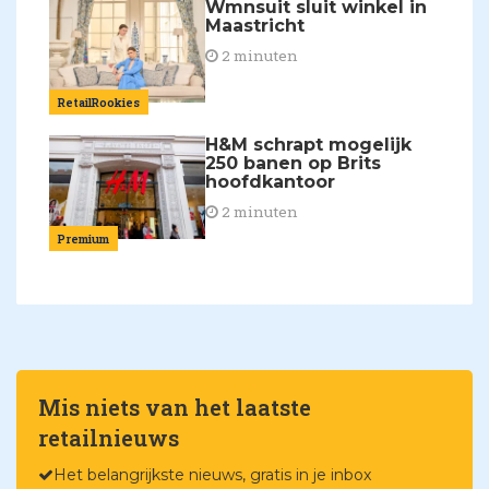
Wmnsuit sluit winkel in
Maastricht
2 minuten
RetailRookies
H&M schrapt mogelijk
250 banen op Brits
hoofdkantoor
2 minuten
Premium
Mis niets van het laatste
retailnieuws
Het belangrijkste nieuws, gratis in je inbox