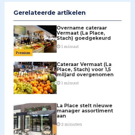
Gerelateerde artikelen
Overname cateraar
Vermaat (La Place,
Stach) goedgekeurd
1 minuut
Premium
Cateraar Vermaat (La
Place, Stach) voor 1,5
miljard overgenomen
1 minuut
La Place stelt nieuwe
manager assortiment
aan
2 minuten