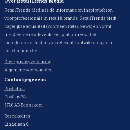
Over RetailTrends Media
RetailTrends Media is dé informatie en inspiratiebron
voor professionals in retail & brands. RetailTrends biedt
dagelijkse actualiteit (voorheen RetailNews) en vormt
met diverse retailevents een platform voor het
signaleren en duiden van relevante ontwikkelingen in
de retailbranche.
Onze privacyverklaring
Algemene voorwaarden
Contactgegevens
Postadres
Postbus 78
6720 AB Bennekom
Bezoekadres
Lindelaan 8