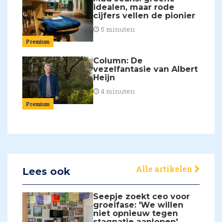
idealen, maar rode
cijfers vellen de pionier
5 minuten
Premium
Column: De
vezelfantasie van Albert
Heijn
4 minuten
Premium
Alle artikelen
Lees ook
Seepje zoekt ceo voor
groeifase: 'We willen
niet opnieuw tegen
stagnatie aanlopen'